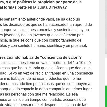
, o qué políticas lo propician por parte de la
al formas parte en la Junta Directiva?
l pensamiento anterior de valor, se ha dado un
e, los diseñadores que se han acercado han aprendido
s porque ven acciones concretas y sostenidas, hay un
es jóvenes y no tan jóvenes que se esfuerzan por
ncia, la que se consigue con comportamiento de
bles y con sentido humano, científico y empresarial.
eres cuando hablas de “conciencia de valor”?
stras acciones tiene un valor implícito, del 1 a 10 qué
a cosa que hago. Habría que clasificar a qué dedico mi
dad. Si yo en vez de reciclar, trabajo en una conciencia
zar mis trabajos, de no usar productos que no me
rder demasiado tiempo en cosas que no contribuyen a
porque todo espacio lo debo compartir, en primer lugar
as las personas con que me relaciono. Es esa
puse antes, de un tiempo compartido, acciones que
de vida, en pensar que el desperdicio es una de las