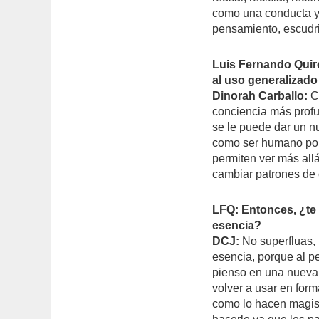
como una conducta y
pensamiento, escudri
Luis Fernando Quiró
al uso generalizado
Dinorah Carballo:
C
conciencia más profun
se le puede dar un n
como ser humano pon
permiten ver más allá
cambiar patrones de 
LFQ: Entonces, ¿te 
esencia?
DCJ:
No superfluas, 
esencia, porque al pe
pienso en una nueva 
volver a usar en for
como lo hacen magis