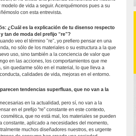
 modelo de vida a seguir. Acerquémonos pues a su
ñémoslo con esta entrevista.
s: ¿Cuál es la explicación de tu disenso respecto
 y tan de moda del prefijo “re”?
uando veo el término "re", yo prefiero pensar en una
da, no sólo de los materiales o su estructura a la que
uevo uso, sino también a la conciencia de valor que
go en las acciones, los comportamientos que me
, sin quedarme sólo en el material, lo que lleva a
conducta, calidades de vida, mejoras en el entorno.
parecen tendencias superfluas, que no van a la
necesarias en la actualidad, pero sí, no van a la
nsar en el prefijo “re” constante en este contexto,
cosmética, que no está mal, los materiales se pueden
ma constante, aplicado a necesidades del momento,
tralmente muchos diseñadores nuestros, es urgente