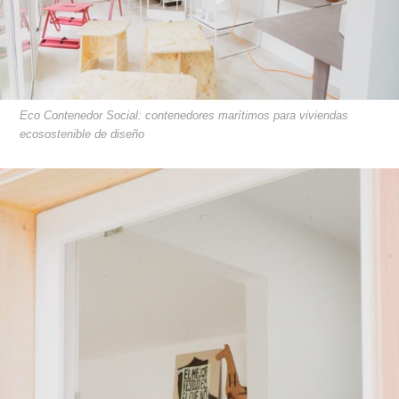
Eco Contenedor Social: contenedores marítimos para viviendas
ecosostenible de diseño