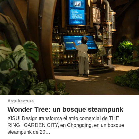
Arquitectura
Wonder Tree: un bosque steampunk
XISUI Design transforma el atrio comercial de THE
RING · GARDEN CITY, en Chongqing, en un bosque
steampunk de 20…