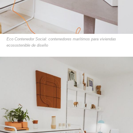
Eco Contenedor Social: contenedores marítimos para viviendas
ecosostenible de diseño