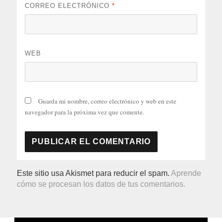
CORREO ELECTRÓNICO
*
WEB
Guarda mi nombre, correo electrónico y web en este
navegador para la próxima vez que comente.
Este sitio usa Akismet para reducir el spam.
Aprende
cómo se procesan los datos de tus comentarios.