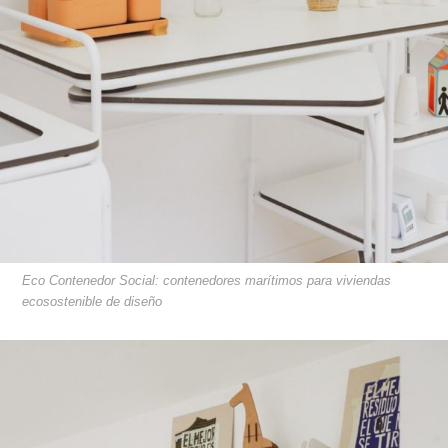
Eco Contenedor Social: contenedores marítimos para viviendas
ecosostenible de diseño