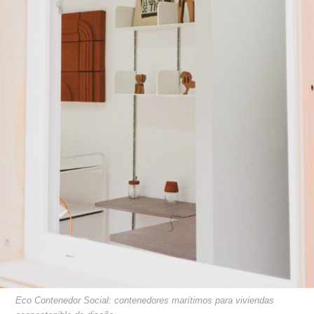
Eco Contenedor Social: contenedores marítimos para viviendas