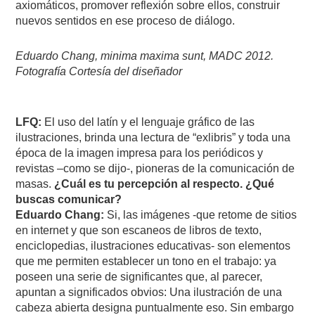
axiomáticos, promover reflexión sobre ellos, construir
nuevos sentidos en ese proceso de diálogo.
Eduardo Chang, minima maxima sunt, MADC 2012.
Fotografía Cortesía del diseñador
LFQ:
El uso del latín y el lenguaje gráfico de las
ilustraciones, brinda una lectura de “exlibris” y toda una
época de la imagen impresa para los periódicos y
revistas –como se dijo-, pioneras de la comunicación de
masas.
¿Cuál es tu percepción al respecto. ¿Qué
buscas comunicar?
Eduardo Chang:
Si, las imágenes -que retome de sitios
en internet y que son escaneos de libros de texto,
enciclopedias, ilustraciones educativas- son elementos
que me permiten establecer un tono en el trabajo: ya
poseen una serie de significantes que, al parecer,
apuntan a significados obvios: Una ilustración de una
cabeza abierta designa puntualmente eso. Sin embargo