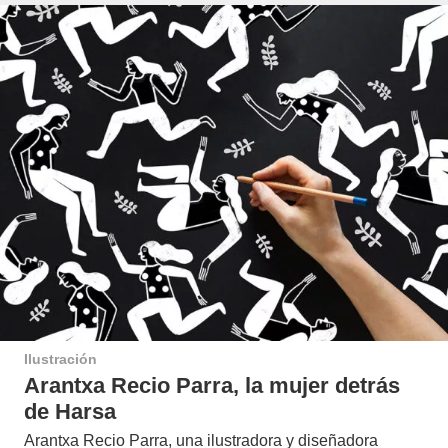
Ilustración
Arantxa Recio Parra, la mujer detrás
de Harsa
Arantxa Recio Parra, una ilustradora y diseñadora