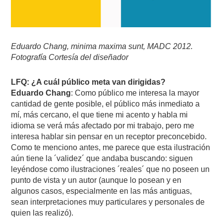
Eduardo Chang, minima maxima sunt, MADC 2012.
Fotografía Cortesía del diseñador
LFQ: ¿A cuál público meta van dirigidas?
Eduardo Chang
: Como público me interesa la mayor
cantidad de gente posible, el público más inmediato a
mí, más cercano, el que tiene mi acento y habla mi
idioma se verá más afectado por mi trabajo, pero me
interesa hablar sin pensar en un receptor preconcebido.
Como te menciono antes, me parece que esta ilustración
aún tiene la ´validez´ que andaba buscando: siguen
leyéndose como ilustraciones ´reales´ que no poseen un
punto de vista y un autor (aunque lo posean y en
algunos casos, especialmente en las más antiguas,
sean interpretaciones muy particulares y personales de
quien las realizó).