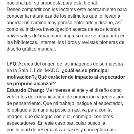
nacional por su propuesta para esta bienal.
Deseo compartir con los lectores este acercamiento para
conocer la naturaleza de los estímulos que lo llevan a
abordar un camino muy poroso entre arte y diseño, así
como su incisiva investigación acerca de esos íconos
universales del imaginario impreso que se resguarda en
las bibliotecas, internet, los libros y revistas pioneras del
diseño gráfico mundial.
LFQ
: Acerca del origen de las imágenes de su muestra
en la Sala 1.1 del MADC,
¿cuál es su principal
motivación?¿Qué carácter de impacto al espectador
se propone alcanzar?
Eduardo Chang:
Me interesa el arte y el diseño como
vehículos de comunicación, de promoción y generación
de pensamiento. Que mi trabajo instigue al espectador,
le obligue a tomar una posición activa para con la
imagen, que dialogue con ella, conmigo, con otros
espectadores. En este caso particular busco la
posibilidad de resemantizar frases y conceptos casi