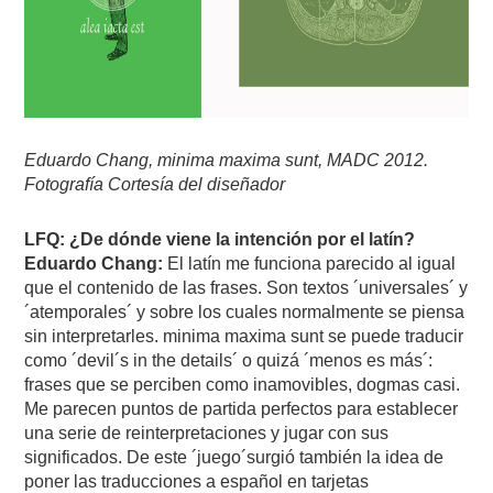
Eduardo Chang, minima maxima sunt, MADC 2012.
Fotografía Cortesía del diseñador
LFQ: ¿De dónde viene la intención por el latín?
Eduardo Chang:
El latín me funciona parecido al igual
que el contenido de las frases. Son textos ´universales´ y
´atemporales´ y sobre los cuales normalmente se piensa
sin interpretarles. minima maxima sunt se puede traducir
como ´devil´s in the details´ o quizá ´menos es más´:
frases que se perciben como inamovibles, dogmas casi.
Me parecen puntos de partida perfectos para establecer
una serie de reinterpretaciones y jugar con sus
significados. De este ´juego´surgió también la idea de
poner las traducciones a español en tarjetas