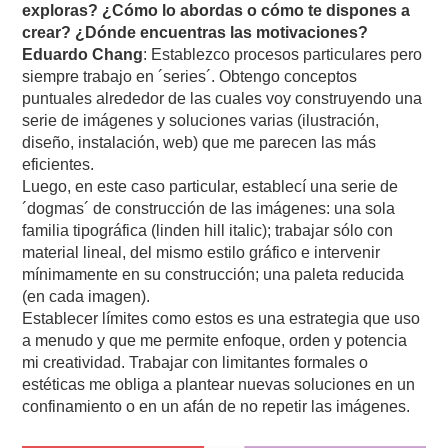
exploras? ¿Cómo lo abordas o cómo te dispones a
crear? ¿Dónde encuentras las motivaciones?
Eduardo Chang
: Establezco procesos particulares pero
siempre trabajo en ´series´. Obtengo conceptos
puntuales alrededor de las cuales voy construyendo una
serie de imágenes y soluciones varias (ilustración,
diseño, instalación, web) que me parecen las más
eficientes.
Luego, en este caso particular, establecí una serie de
´dogmas´ de construcción de las imágenes: una sola
familia tipográfica (linden hill italic); trabajar sólo con
material lineal, del mismo estilo gráfico e intervenir
mínimamente en su construcción; una paleta reducida
(en cada imagen).
Establecer límites como estos es una estrategia que uso
a menudo y que me permite enfoque, orden y potencia
mi creatividad. Trabajar con limitantes formales o
estéticas me obliga a plantear nuevas soluciones en un
confinamiento o en un afán de no repetir las imágenes.