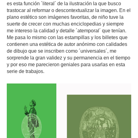
es esta función ´literal´ de la ilustración la que busco
trastocar al reformar o descontextualizar la imagen. En el
plano estético son imágenes favoritas, de niño tuve la
suerte de crecer con muchas enciclopedias y siempre
me intereso la calidad y detalle ´atemporal´ que tenían.
Me pasa lo mismo con las estampillas y los billetes que
contienen una estética de autor anónimo con calidades
de dibujo que se inscriben como ´universales´, me
sorprende la gran validez y su permanencia en el tiempo
y por eso me parecieron geniales para usarlas en esta
serie de trabajos.