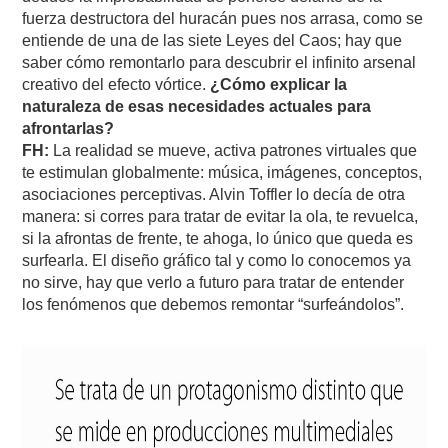
fuerza destructora del huracán pues nos arrasa, como se
entiende de una de las siete Leyes del Caos; hay que
saber cómo remontarlo para descubrir el infinito arsenal
creativo del efecto vórtice.
¿Cómo explicar la
naturaleza de esas necesidades actuales para
afrontarlas?
FH:
La realidad se mueve, activa patrones virtuales que
te estimulan globalmente: música, imágenes, conceptos,
asociaciones perceptivas. Alvin Toffler lo decía de otra
manera: si corres para tratar de evitar la ola, te revuelca,
si la afrontas de frente, te ahoga, lo único que queda es
surfearla. El diseño gráfico tal y como lo conocemos ya
no sirve, hay que verlo a futuro para tratar de entender
los fenómenos que debemos remontar “surfeándolos”.