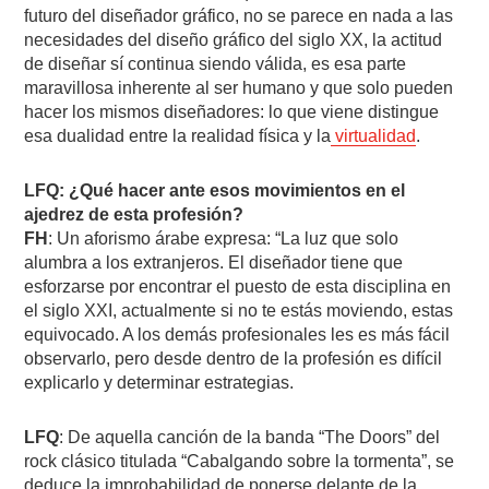
futuro del diseñador gráfico, no se parece en nada a las
necesidades del diseño gráfico del siglo XX, la actitud
de diseñar sí continua siendo válida, es esa parte
maravillosa inherente al ser humano y que solo pueden
hacer los mismos diseñadores: lo que viene distingue
esa dualidad entre la realidad física y la
virtualidad
.
LFQ: ¿Qué hacer ante esos movimientos en el
ajedrez de esta profesión?
FH
: Un aforismo árabe expresa: “La luz que solo
alumbra a los extranjeros. El diseñador tiene que
esforzarse por encontrar el puesto de esta disciplina en
el siglo XXI, actualmente si no te estás moviendo, estas
equivocado. A los demás profesionales les es más fácil
observarlo, pero desde dentro de la profesión es difícil
explicarlo y determinar estrategias.
LFQ
: De aquella canción de la banda “The Doors” del
rock clásico titulada “Cabalgando sobre la tormenta”, se
deduce la improbabilidad de ponerse delante de la