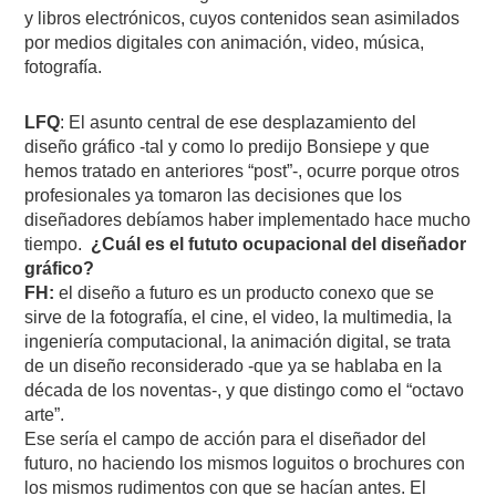
y libros electrónicos, cuyos contenidos sean asimilados
por medios digitales con animación, video, música,
fotografía.
LFQ
: El asunto central de ese desplazamiento del
diseño gráfico -tal y como lo predijo Bonsiepe y que
hemos tratado en anteriores “post”-, ocurre porque otros
profesionales ya tomaron las decisiones que los
diseñadores debíamos haber implementado hace mucho
tiempo.
¿Cuál es el fututo ocupacional del diseñador
gráfico?
FH:
el diseño a futuro es un producto conexo que se
sirve de la fotografía, el cine, el video, la multimedia, la
ingeniería computacional, la animación digital, se trata
de un diseño reconsiderado -que ya se hablaba en la
década de los noventas-, y que distingo como el “octavo
arte”.
Ese sería el campo de acción para el diseñador del
futuro, no haciendo los mismos loguitos o brochures con
los mismos rudimentos con que se hacían antes. El