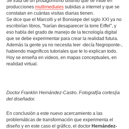
Se trata de un protagonismo distinto que se mide en
producciones
multimediales
subidas a internet y que se
constatan en cuántas visitas diarias tienen.
Se dice que el Marcolli y el Bonsiepe del siglo XXI ya no
escribirían libros, “harían desaparecer la torre Eiffel”, y
eso habla del grado de manejo de la tecnología digital
que se debe experimentar para crear la realidad futura.
Además la gente ya no necesita leer -decía Negroponte-,
habiendo magníficos tutoriales que te lo explican todo.
Hoy se enseña en videos, en mapas conceptuales, en
realidad virtual.
Doctor Franklin Hernández-Castro. Fotograf{ia cortes{ia
del diseñador.
En conclusión a este nuevo acercamiento a las
problemáticas de transformación que experimenta el
diseño y en este caso el gráfico, el doctor
Hernández-