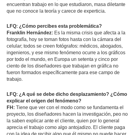
encuentran trabajo en lo que estudiaron, masa diletante
que no conoce la teoría y carece de experticia.
LFQ: ¿Cómo percibes esta problemática?
Franklin Hernández:
Es la misma crisis que afecta a la
fotografía, hoy se toman fotos hasta con la cámara del
celular; todos se creen fotógrafos: médicos, abogados,
ingenieros, y ese mismo fenómeno ocurre a los gráficos
por todo el mundo, en Europa un setenta y cinco por
ciento de los diseñadores que trabajan en gráfica no
fueron formados específicamente para ese campo de
trabajo.
LFQ: ¿A qué se debe dicho desplazamiento? ¿Cómo
explicar el origen del fenómeno?
FH:
Tiene que ver con el modo como se fundamenta el
proyecto, los diseñadores hacen la investigación, peo no
la saben explicar ante el cliente, quien por lo general
aprecia el trabajo como algo antojadizo. El cliente paga
con la idea de recibir algo que él mismo no puede hacer,