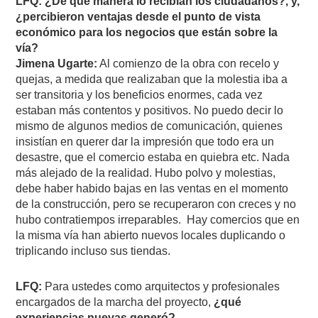
LFQ: ¿De qué manera lo recibían los ciudadanos?, y,
¿percibieron ventajas desde el punto de vista
económico para los negocios que están sobre la
vía?
Jimena Ugarte:
Al comienzo de la obra con recelo y
quejas, a medida que realizaban que la molestia iba a
ser transitoria y los beneficios enormes, cada vez
estaban más contentos y positivos. No puedo decir lo
mismo de algunos medios de comunicación, quienes
insistían en querer dar la impresión que todo era un
desastre, que el comercio estaba en quiebra etc. Nada
más alejado de la realidad. Hubo polvo y molestias,
debe haber habido bajas en las ventas en el momento
de la construcción, pero se recuperaron con creces y no
hubo contratiempos irreparables. Hay comercios que en
la misma vía han abierto nuevos locales duplicando o
triplicando incluso sus tiendas.
LFQ:
Para ustedes como arquitectos y profesionales
encargados de la marcha del proyecto,
¿qué
experiencias nuevas generó?