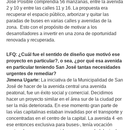
José Posible comprendía 56 manzanas, entre la avenida
2 y 10 y entre las calles 11 y 16. La propuesta era
recuperar el espacio público, arborizar y quitar las
paradas de buses en varias calles y avenidas de la
zona. Esto con el propósito de motivar a los
desarrolladores a invertir en una zona de oportunidad
renovada y recuperada.
LFQ: ¿Cuál fue el sentido de diseño que motivó ese
proyecto en particular?, o sea, ¿por qué esa avenida
en particular teniendo San José tantas necesidades
urgentes de remediar?
Jimena Ugarte:
La iniciativa de la Municipalidad de San
José de hacer de la avenida central una avenida
peatonal, fue un éxito social y comercial. Decidimos
hacer un proyecto similar en el área sur de la ciudad por
ser la más deteriorada. En ese momento gran parte de
las vías capitalinas estaban invadidas por el transporte y
concentradas en el centro de la capital. La avenida 4 -en
ese entonces exclusiva para buses-, tenía vocación