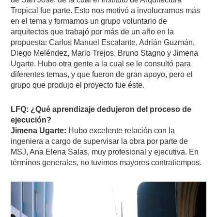
Tropical fue parte. Esto nos motivó a involucrarnos más
en el tema y formamos un grupo voluntario de
arquitectos que trabajó por más de un año en la
propuesta: Carlos Manuel Escalante, Adrián Guzmán,
Diego Meléndez, Marlo Trejos, Bruno Stagno y Jimena
Ugarte. Hubo otra gente a la cual se le consultó para
diferentes temas, y que fueron de gran apoyo, pero el
grupo que produjo el proyecto fue éste.
LFQ: ¿Qué aprendizaje dedujeron del proceso de
ejecución?
Jimena Ugarte:
Hubo excelente relación con la
ingeniera a cargo de supervisar la obra por parte de
MSJ, Ana Elena Salas, muy profesional y ejecutiva. En
términos generales, no tuvimos mayores contratiempos.