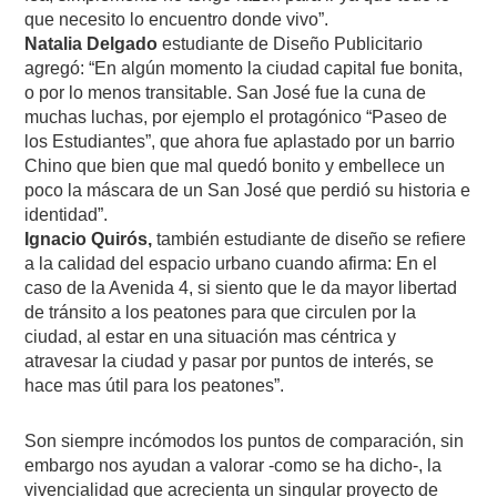
que necesito lo encuentro donde vivo”.
Natalia Delgado
estudiante de Diseño Publicitario
agregó: “En algún momento la ciudad capital fue bonita,
o por lo menos transitable. San José fue la cuna de
muchas luchas, por ejemplo el protagónico “Paseo de
los Estudiantes”, que ahora fue aplastado por un barrio
Chino que bien que mal quedó bonito y embellece un
poco la máscara de un San José que perdió su historia e
identidad”.
Ignacio Quirós,
también estudiante de diseño se refiere
a la calidad del espacio urbano cuando afirma: En el
caso de la Avenida 4, si siento que le da mayor libertad
de tránsito a los peatones para que circulen por la
ciudad, al estar en una situación mas céntrica y
atravesar la ciudad y pasar por puntos de interés, se
hace mas útil para los peatones”.
Son siempre incómodos los puntos de comparación, sin
embargo nos ayudan a valorar -como se ha dicho-, la
vivencialidad que acrecienta un singular proyecto de