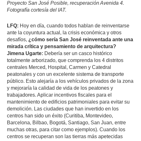
Proyecto San José Posible, recuperación Avenida 4.
Fotografía cortesía del IAT.
LFQ:
Hoy en día, cuando todos hablan de reinventarse
ante la coyuntura actual, la crisis económica y otros
desafíos,
¿cómo sería San José reinventada ante una
mirada crítica y pensamiento de arquitectura?
Jimena Ugarte:
Debería ser un casco histórico
totalmente arborizado, que comprenda los 4 distritos
centrales Merced, Hospital, Carmen y Catedral
peatonales y con un excelente sistema de transporte
público. Esto alejaría a los vehículos privados de la zona
y mejoraría la calidad de vida de los peatones y
trabajadores. Aplicar incentivos fiscales para el
mantenimiento de edificios patrimoniales para evitar su
demolición. Las ciudades que han invertido en los
centros han sido un éxito (Curitiba, Montevideo,
Barcelona, Bilbao, Bogotá, Santiago, San Juan, entre
muchas otras, para citar como ejemplos). Cuando los
centros se recuperan son las tierras más apetecidas