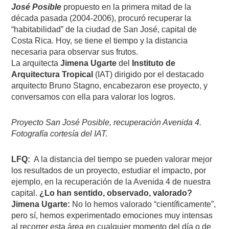
José Posible
propuesto en la primera mitad de la
década pasada (2004-2006), procuró recuperar la
“habitabilidad” de la ciudad de San José, capital de
Costa Rica. Hoy, se tiene el tiempo y la distancia
necesaria para observar sus frutos.
La arquitecta
Jimena Ugarte
del
Instituto de
Arquitectura Tropical
(IAT) dirigido por el destacado
arquitecto Bruno Stagno, encabezaron ese proyecto, y
conversamos con ella para valorar los logros.
Proyecto San José Posible, recuperación Avenida 4.
Fotografía cortesía del IAT.
LFQ:
A la distancia del tiempo se pueden valorar mejor
los resultados de un proyecto, estudiar el impacto, por
ejemplo, en la recuperación de la Avenida 4 de nuestra
capital.
¿Lo han sentido, observado, valorado?
Jimena Ugarte:
No lo hemos valorado “científicamente”,
pero sí, hemos experimentado emociones muy intensas
al recorrer esta área en cualquier momento del día o de