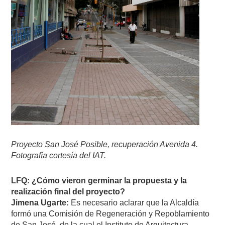
Proyecto San José Posible, recuperación Avenida 4.
Fotografía cortesía del IAT.
LFQ: ¿Cómo vieron germinar la propuesta y la
realización final del proyecto?
Jimena Ugarte:
Es necesario aclarar que la Alcaldía
formó una Comisión de Regeneración y Repoblamiento
de San José, de la cual el Instituto de Arquitectura