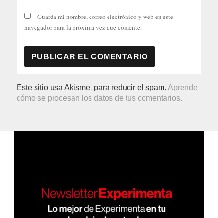
Guarda mi nombre, correo electrónico y web en este
navegador para la próxima vez que comente.
Este sitio usa Akismet para reducir el spam.
Aprende
cómo se procesan los datos de tus comentarios.