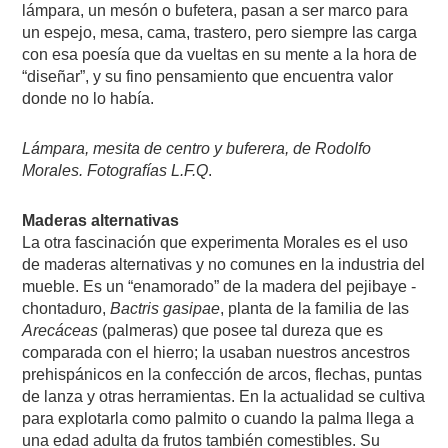
lámpara, un mesón o bufetera, pasan a ser marco para
un espejo, mesa, cama, trastero, pero siempre las carga
con esa poesía que da vueltas en su mente a la hora de
“diseñar”, y su fino pensamiento que encuentra valor
donde no lo había.
Lámpara, mesita de centro y buferera, de Rodolfo
Morales. Fotografías L.F.Q
.
Maderas alternativas
La otra fascinación que experimenta Morales es el uso
de maderas alternativas y no comunes en la industria del
mueble. Es un “enamorado” de la madera del pejibaye -
chontaduro,
Bactris gasipae
, planta de la familia de las
Arecáceas
(palmeras) que posee tal dureza que es
comparada con el hierro; la usaban nuestros ancestros
prehispánicos en la confección de arcos, flechas, puntas
de lanza y otras herramientas. En la actualidad se cultiva
para explotarla como palmito o cuando la palma llega a
una edad adulta da frutos también comestibles. Su