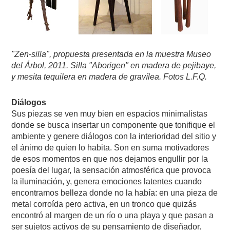
"Zen-silla", propuesta presentada en la muestra Museo
del Árbol, 2011. Silla "Aborigen" en madera de pejibaye,
y mesita tequilera en madera de gravílea. Fotos L.F.Q.
Diálogos
Sus piezas se ven muy bien en espacios minimalistas
donde se busca insertar un componente que tonifique el
ambiente y genere diálogos con la interioridad del sitio y
el ánimo de quien lo habita. Son en suma motivadores
de esos momentos en que nos dejamos engullir por la
poesía del lugar, la sensación atmosférica que provoca
la iluminación, y, genera emociones latentes cuando
encontramos belleza donde no la había: en una pieza de
metal corroída pero activa, en un tronco que quizás
encontró al margen de un río o una playa y que pasan a
ser sujetos activos de su pensamiento de diseñador.