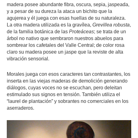
madera posee abundante fibra, oscura, sepia, jaspeada,
y a pesar de su dureza la ataca un bichito que la
agujerea y él juega con esas huellas de su naturaleza.
La otra madera utilizada es la gravílea,
Grevillea robusta
,
de la familia botánica de las
Proteáceas
; se trata de un
árbol no nativo que sembraron nuestros abuelos para
sombrear los cafetales del Valle Central; de color rosa
claro su madera posee un jaspe que la reviste de alta
vibración sensorial.
Morales juega con esos caracteres tan contrastantes, los
inserta en las viejas maderas de demolición generando
diálogos, cuyas voces no se escuchan, pero deleitan
estimulado sus signos en tensión. También utiliza el
“laurel de plantación” y sobrantes no comerciales en los
aserraderos.