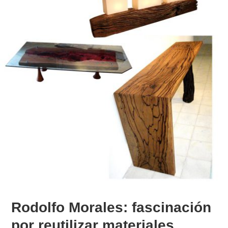
Rodolfo Morales: fascinación
por reutilizar materiales