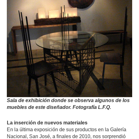
Sala de exhibición donde se observa algunos de los
muebles de este diseñador.
Fotografía L.F.Q.
La inserción de nuevos materiales
En la última exposición de sus productos en la Galería
Nacional, San José, a finales de 2010, nos sorprendió