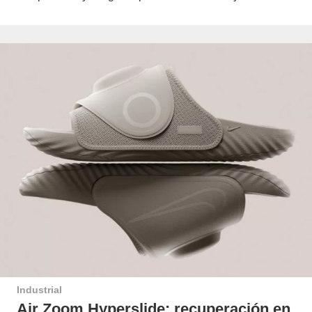
Industrial
Air Zoom Hyperslide: recuperación en