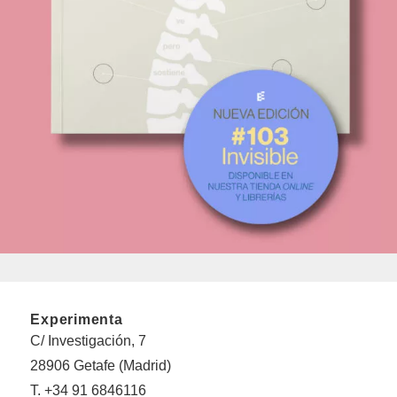
Experimenta
C/ Investigación, 7
28906 Getafe (Madrid)
T. +34 91 6846116