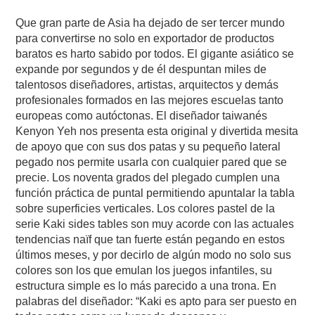
Que gran parte de Asia ha dejado de ser tercer mundo
para convertirse no solo en exportador de productos
baratos es harto sabido por todos. El gigante asiático se
expande por segundos y de él despuntan miles de
talentosos diseñadores, artistas, arquitectos y demás
profesionales formados en las mejores escuelas tanto
europeas como autóctonas. El diseñador taiwanés
Kenyon Yeh nos presenta esta original y divertida mesita
de apoyo que con sus dos patas y su pequeño lateral
pegado nos permite usarla con cualquier pared que se
precie. Los noventa grados del plegado cumplen una
función práctica de puntal permitiendo apuntalar la tabla
sobre superficies verticales. Los colores pastel de la
serie Kaki sides tables son muy acorde con las actuales
tendencias naïf que tan fuerte están pegando en estos
últimos meses, y por decirlo de algún modo no solo sus
colores son los que emulan los juegos infantiles, su
estructura simple es lo más parecido a una trona. En
palabras del diseñador: “Kaki es apto para ser puesto en