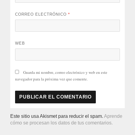
CORREO ELECTRÓNICO
*
WEB
Guarda mi nombre, correo electrónico y web en este
navegador para la próxima vez que comente.
Este sitio usa Akismet para reducir el spam.
Aprende
cómo se procesan los datos de tus comentarios.