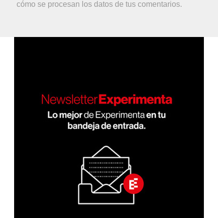
cómo se procesan los datos de tus comentarios.