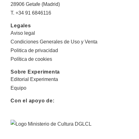
28906 Getafe (Madrid)
T. +34 91 6846116
Legales
Aviso legal
Condiciones Generales de Uso y Venta
Politica de privacidad
Política de cookies
Sobre Experimenta
Editorial Experimenta
Equipo
Con el apoyo de: