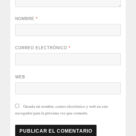
NOMBRE
*
CORREO ELECTRÓNICO
*
WEB
Guarda mi nombre, correo electrónico y web en este
navegador para la próxima vez que comente.