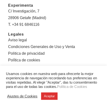
Experimenta
C/ Investigación, 7
28906 Getafe (Madrid)
T. +34 91 6846116
Legales
Aviso legal
Condiciones Generales de Uso y Venta
Politica de privacidad
Política de cookies
Sobre Experimenta
Usamos cookies en nuestra web para ofrecerte la mejor
Editorial Experimenta
experiencia de navegación recordando tus preferencias en
Equipo
visitas repetidas. Al elegir "Aceptar", das tu consentimiento
para el uso de todas las cookies.
Política de Cookies
Con el apoyo de:
Ajustes de Cookies
Aceptar