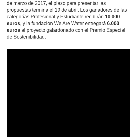
de marzo de 2017, el plazo para presentar las
propuestas termina el 19 de abril. Los ganadores de las
categorías Profesional y Estudiante recibirán
10.000
euros
, y la fundación We Are Water entregará
6.000
euros
al proyecto galardonado con el Premio Especial
de Sostenibilidad.