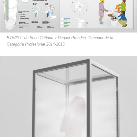
BTWIST, de Irene Cañada y Raquel Prendes. Ganador de la
Categoría Profesional 2014-2015