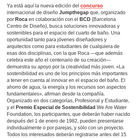
Ya está aquí la nueva edición del
concurso
internacional de diseño
Jumpthegap
que, organizado
por
Roca
en colaboración con el
BCD
(Barcelona
Centro de Diseño), busca soluciones innovadoras y
sostenibles para el espacio del cuarto de baño. Una
oportunidad tanto para jóvenes diseñadores y
arquitectos como para estudiantes de cualquiera de
esas dos disciplinas, con la que Roca —que además
celebra este año el centenario de su creación—
demuestra su apoyo por la creatividad más joven. «La
sostenibilidad es uno de los principios más importantes
a tener en cuenta al innovar en el espacio del baño. El
ahorro de agua, la energía y los recursos son aspectos
fundamentales», afirman desde la compañía.
Organizado en dos categorías, Profesional y Estudiante,
y el
Premio Especial de Sostenibilidad
We Are Water
Foundation, los participantes, que deberán haber nacido
después del 1 de enero de 1982, pueden presentarse
individualmente o por parejas, y sólo con un proyecto.
Todos los interesados deberán registrarse antes del 15