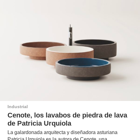
Industrial
Cenote, los lavabos de piedra de lava
de Patricia Urquiola
La galardonada arquitecta y diseñadora asturiana
Patricia Urquiola es la autora de Cenote, una