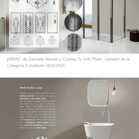
[ARIA]², de Samuele Nucaro y Cristina Tu Anh Pham. Ganador de la
Categoría Estudiante 2014-2015