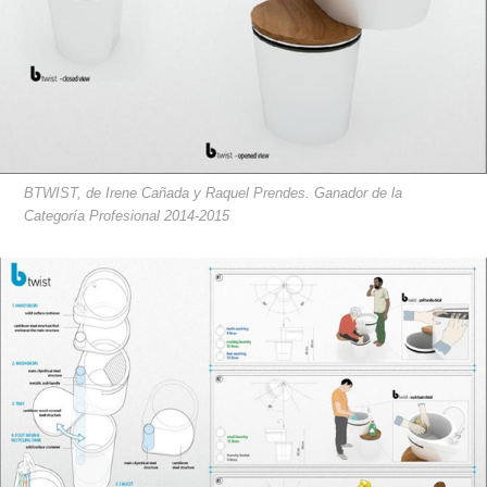
BTWIST, de Irene Cañada y Raquel Prendes. Ganador de la
Categoría Profesional 2014-2015