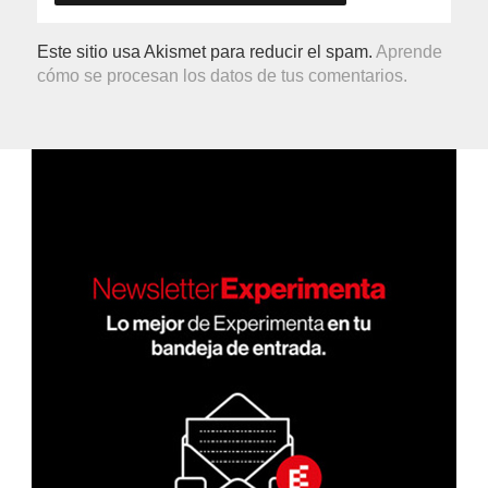
Este sitio usa Akismet para reducir el spam.
Aprende
cómo se procesan los datos de tus comentarios.