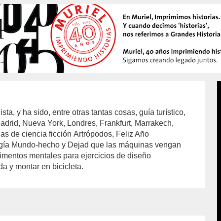
sta, y ha sido, entre otras tantas cosas, guía turístico,
Madrid, Nueva York, Londres, Frankfurt, Marrakech,
as de ciencia ficción Artrópodos, Feliz Año
ogía Mundo-hecho y Dejad que las máquinas vengan
rimentos mentales para ejercicios de diseño
da y montar en bicicleta.