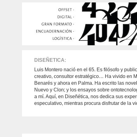
DISEÑETICA
Luis Montero nació en el 65. Es filósofo y publici
creativo, consultor estratégico… Ha vivido en 
Benarés y ahora en Palma. Ha escrito las novel
Nuevo y Clon; y los ensayos sobre ontotecnol
a mí. Aquí, en Diseñética, nos dedica sus expe
especulativo, mientras procura disfrutar de la vi