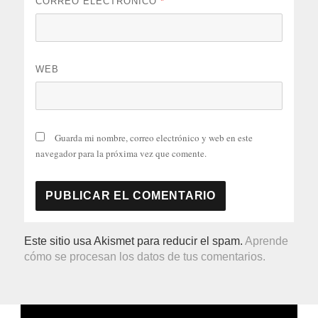
CORREO ELECTRÓNICO
*
WEB
Guarda mi nombre, correo electrónico y web en este
navegador para la próxima vez que comente.
Este sitio usa Akismet para reducir el spam.
Aprende
cómo se procesan los datos de tus comentarios.