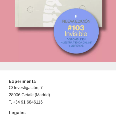
Experimenta
C/ Investigación, 7
28906 Getafe (Madrid)
T. +34 91 6846116
Legales