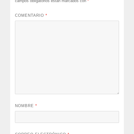
campos obligatorios están marcados con
*
COMENTARIO
*
NOMBRE
*