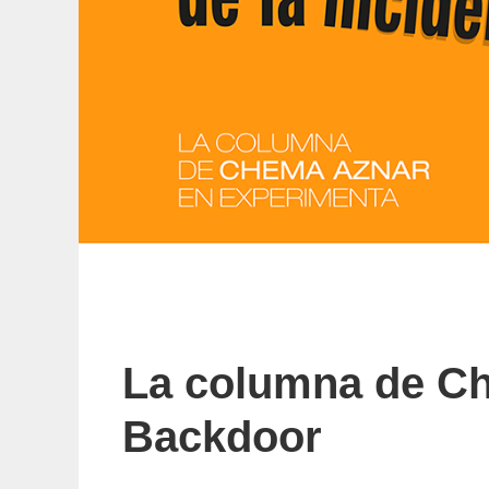
La columna de C
Backdoor