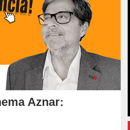
hema Aznar: