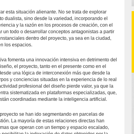
r esta situación alienante. No se trata de explorar
 dualista, sino desde la variedad, incorporando el
iencia y la razón en los procesos de creación, con el
ar un todo o desarrollar conceptos antagonistas a partir
nstanciales dentro del proyecto, ya sea en la ciudad,
en los espacios.
tiva fomenta una innovación intensiva en detrimento del
seño, el proyecto, tanto en el presente como en el
 desde una lógica de interconexión más que desde la
pos y conciencias situadas en la experiencia de lo real
 actividad profesional del diseño pierde valor, ya que la
ntra sistematizada en plataformas especializadas, que,
stán coordinadas mediante la inteligencia artificial.
 proyecto se han ido segmentando en parcelas de
tión. La mayoría de estas relaciones directas han
rmas que operan con un tiempo y espacio escalado,
posibilitan la indexación de datos obtenidos por la