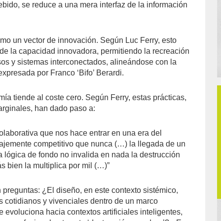
ido, se reduce a una mera interfaz de la información
mo un vector de innovación. Según Luc Ferry, esto
e la capacidad innovadora, permitiendo la recreación
sos y sistemas interconectados, alineándose con la
expresada por Franco ‘Bifo’ Berardi.
ía tiende al coste cero. Según Ferry, estas prácticas,
arginales, han dado paso a:
laborativa que nos hace entrar en una era del
ajemente competitivo que nunca (…) la llegada de un
a lógica de fondo no invalida en nada la destrucción
 bien la multiplica por mil (…)”
n preguntas: ¿El diseño, en este contexto sistémico,
 cotidianos y vivenciales dentro de un marco
 evoluciona hacia contextos artificiales inteligentes,