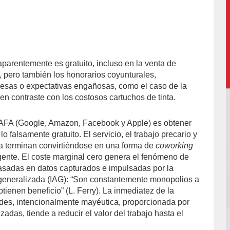
aparentemente es gratuito, incluso en la venta de
-
, pero también los honorarios coyunturales,
sas o expectativas engañosas, como el caso de la
en contraste con los costosos cartuchos de tinta.
GAFA (Google, Amazon, Facebook y Apple) es obtener
 lo falsamente gratuito. El servicio, el trabajo precario y
va terminan convirtiéndose en una forma de
coworking
ente. El coste marginal cero genera el fenómeno de
basadas en datos capturados e impulsadas por la
al generalizada (IAG): “Son constantemente monopolios a
btienen beneficio” (L. Ferry). La inmediatez de la
edes, intencionalmente mayéutica, proporcionada por
zadas, tiende a reducir el valor del trabajo hasta el