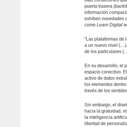
puerta trasera (
backd
información compacta
exhiben novedades de
como
Learn Digital 
“Las plataformas de l
a un nuevo nivel (…)
de los particulares (…)
En su desarrollo, el 
espacio conectivo. El
activo de datos extra
los elementos dentro 
través de los sentido
Sin embargo, el diseñ
hacia la gratuidad, v
la inteligencia artific
libertad de personaliz