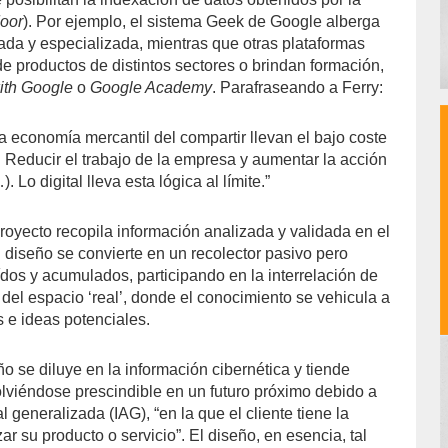
oor
). Por ejemplo, el sistema Geek de Google alberga
da y especializada, mientras que otras plataformas
 productos de distintos sectores o brindan formación,
with Google
o
Google Academy
. Parafraseando a Ferry:
a economía mercantil del compartir llevan el bajo coste
. Reducir el trabajo de la empresa y aumentar la acción
. Lo digital lleva esta lógica al límite.”
proyecto recopila información analizada y validada en el
 diseño se convierte en un recolector pasivo pero
ídos y acumulados, participando en la interrelación de
del espacio ‘real’, donde el conocimiento se vehicula a
s e ideas potenciales.
o se diluye en la información cibernética y tiende
olviéndose prescindible en un futuro próximo debido a
ial generalizada (IAG), “en la que el cliente tiene la
ar su producto o servicio”. El diseño, en esencia, tal