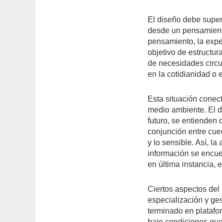
El diseño debe supera
desde un pensamiento
pensamiento, la exper
objetivo de estructur
de necesidades circu
en la cotidianidad o 
Esta situación conec
medio ambiente. El di
futuro, se entienden
conjunción entre cuer
y lo sensible. Así, la
información se encue
en última instancia, e
Ciertos aspectos del
especialización y ges
terminado en platafo
bajo condiciones que 