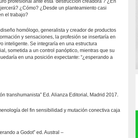
uro profesional ante esta ‘destrucción creadora’? ¿En
ejercerá? ¿Cómo? ¿Desde un planteamiento casi
en el trabajo?
l diseño homólogo, generalista y creador de productos
ormación y sensaciones, la profesión se insertaría en
o inteligente. Se integraría en una estructura
ial, sometida a un control panóptico, mientras que su
quedaría en una posición expectante: “¿esperando a
ión transhumanista” Ed. Alianza Editorial, Madrid 2017.
enología del fin sensibilidad y mutación conectiva caja
erando a Godot” ed. Austral –