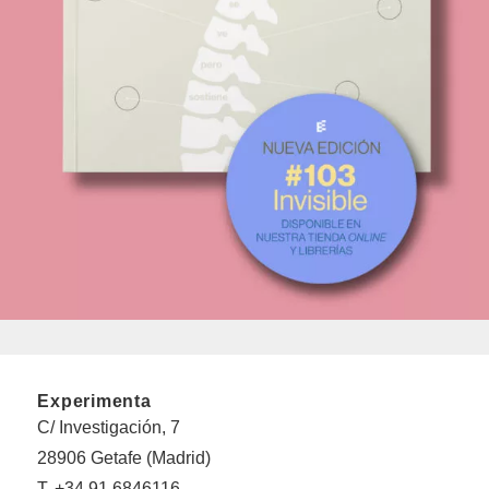
Experimenta
C/ Investigación, 7
28906 Getafe (Madrid)
T. +34 91 6846116