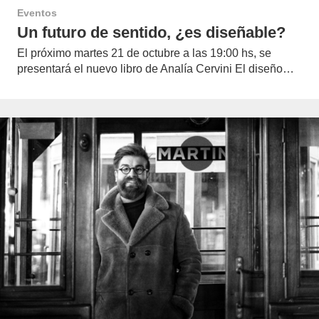
Eventos
Un futuro de sentido, ¿es diseñable?
El próximo martes 21 de octubre a las 19:00 hs, se
presentará el nuevo libro de Analía Cervini El diseño…