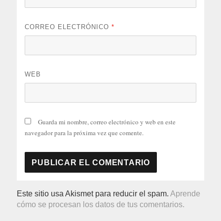
CORREO ELECTRÓNICO
*
WEB
Guarda mi nombre, correo electrónico y web en este
navegador para la próxima vez que comente.
Este sitio usa Akismet para reducir el spam.
Aprende
cómo se procesan los datos de tus comentarios.