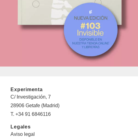
Experimenta
C/ Investigación, 7
28906 Getafe (Madrid)
T. +34 91 6846116
Legales
Aviso legal