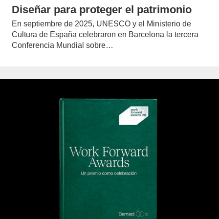
Diseñar para proteger el patrimonio
En septiembre de 2025, UNESCO y el Ministerio de
Cultura de España celebraron en Barcelona la tercera
Conferencia Mundial sobre…