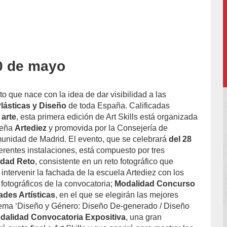
30 de mayo
o que nace con la idea de dar visibilidad a las
lásticas y Diseño
de toda España. Calificadas
 arte
, esta primera edición de Art Skills está organizada
leña
Artediez
y promovida por la Consejería de
unidad de Madrid. El evento, que se celebrará
del 28
erentes instalaciones, está compuesto por tres
idad Reto
, consistente en un reto fotográfico que
intervenir la fachada de la escuela Artediez con los
 fotográficos de la convocatoria;
Modalidad Concurso
ades Artísticas
, en el que se elegirán las mejores
 tema ‘Diseño y Género: Diseño De-generado / Diseño
dalidad Convocatoria Expositiva
, una gran