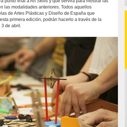
 punto final a Art Skills y que servirá para mostrar las
n las modalidades anteriores. Todos aquellos
las de Artes Plásticas y Diseño de España que
 esta primera edición, podrán hacerlo a través de la
3 de abril.