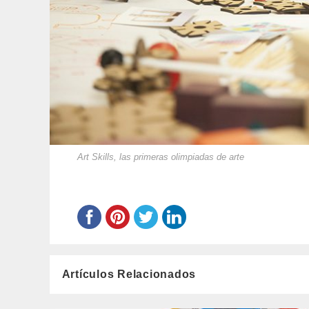
Art Skills, las primeras olimpiadas de arte
Artículos Relacionados