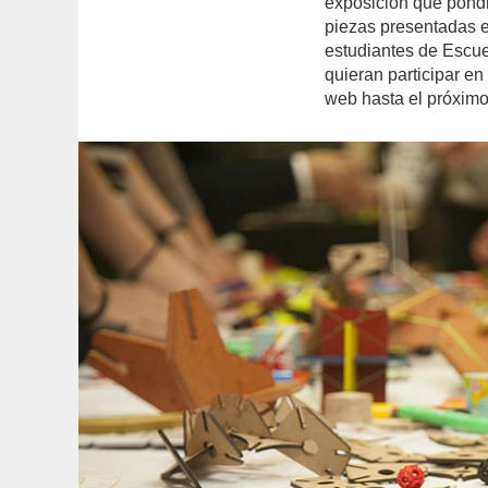
exposición que pondrá
piezas presentadas e
estudiantes de Escue
quieran participar en
web hasta el próximo 