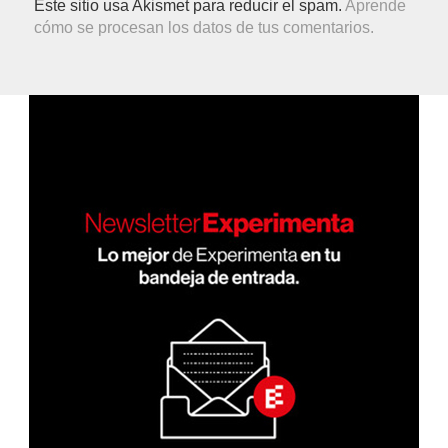
Este sitio usa Akismet para reducir el spam.
Aprende
cómo se procesan los datos de tus comentarios.