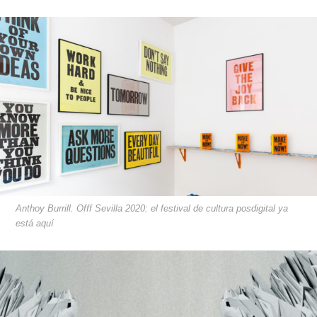
Anthoy Burrill. Offf Sevilla 2020: el festival de cultura posdigital ya
está aquí