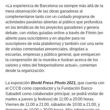
«La experiencia de Barcelona va siempre más allá de la
mera observación de las obras ganadoras al
complementarse tanto con un cuidado programa de
actividades paralelas abiertas al público que profundiza
en las temáticas de los proyectos ganadores y genera
debate, con visitas guiadas online a través de Filmin (en
abierto para suscriptores y en alquiler para no
suscriptores de esta plataforma) y también con una serie
de visitas comentadas presenciales, dirigidas a
escuelas, empresas y público general, que enriquecen
la comprensión de la muestra e ilustran acerca de los
valores y retos del fotoperiodismo actual», comentan
desde la organización.
La exposición
World Press Photo 2021,
que cuenta con
el CCCB como coproductor y la Fundación Banco
Sabadell como colaborador principal, se podrá visitar de
martes a jueves (y festivos) de 11:00 a 20:00 horas.
Viernes de 11:00 a 21:00, sábados de 10:00 a 21:00, y
domingos de 10:00 a 20:00 horas. Más información en