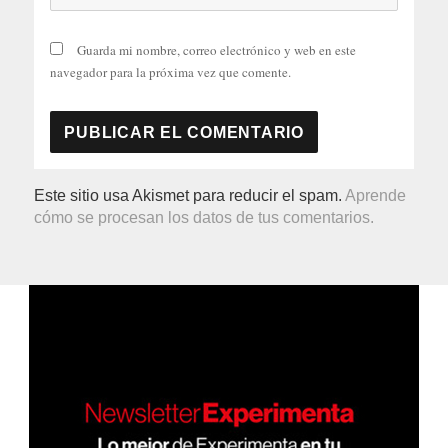
Guarda mi nombre, correo electrónico y web en este
navegador para la próxima vez que comente.
Este sitio usa Akismet para reducir el spam.
Aprende
cómo se procesan los datos de tus comentarios.