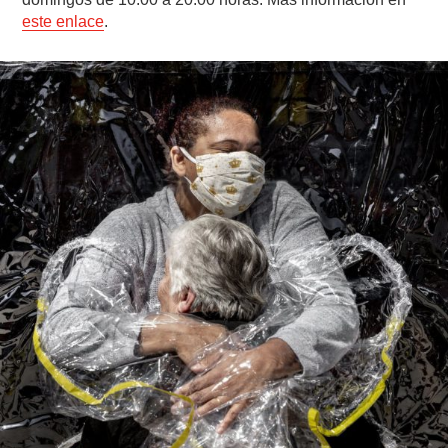
este enlace
.