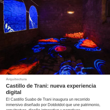
Arquitectura
Castillo de Trani: nueva experiencia
digital
El Castillo Suabo de Trani inaugura un recorrido
inmersivo diseñado por Dotdotdot que une patrimonio,