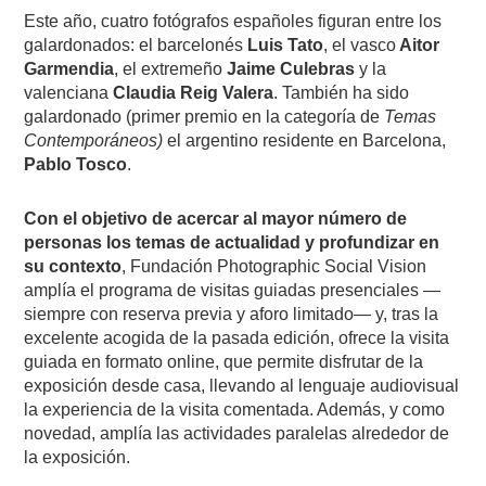
Este año, cuatro fotógrafos españoles figuran entre los
galardonados: el barcelonés
Luis Tato
, el vasco
Aitor
Garmendia
, el extremeño
Jaime Culebras
y la
valenciana
Claudia Reig Valera
. También ha sido
galardonado (primer premio en la categoría de
Temas
Contemporáneos)
el argentino residente en Barcelona,
Pablo Tosco
.
Con el objetivo de acercar al mayor número de
personas los temas de actualidad y profundizar en
su contexto
, Fundación Photographic Social Vision
amplía el programa de visitas guiadas presenciales —
siempre con reserva previa y aforo limitado— y, tras la
excelente acogida de la pasada edición, ofrece la visita
guiada en formato online, que permite disfrutar de la
exposición desde casa, llevando al lenguaje audiovisual
la experiencia de la visita comentada. Además, y como
novedad, amplía las actividades paralelas alrededor de
la exposición.