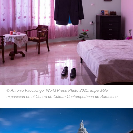
© Antonio Faccilongo. World Press Photo 2021, imperdible
exposición en el Centro de Cultura Contemporánea de Barcelona