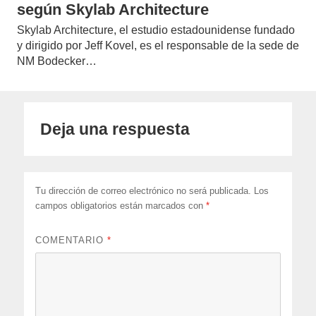
según Skylab Architecture
Skylab Architecture, el estudio estadounidense fundado
y dirigido por Jeff Kovel, es el responsable de la sede de
NM Bodecker…
Deja una respuesta
Tu dirección de correo electrónico no será publicada.
Los
campos obligatorios están marcados con
*
COMENTARIO
*