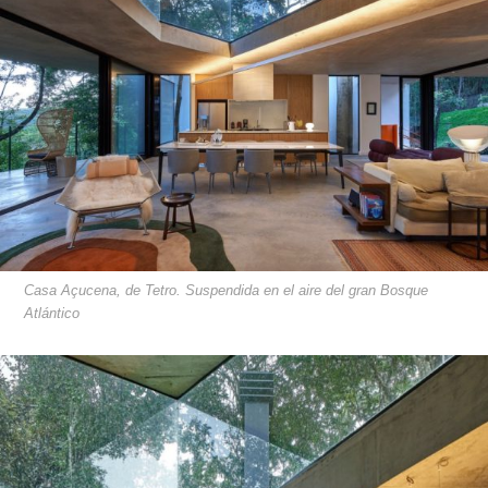
Casa Açucena, de Tetro. Suspendida en el aire del gran Bosque
Atlántico