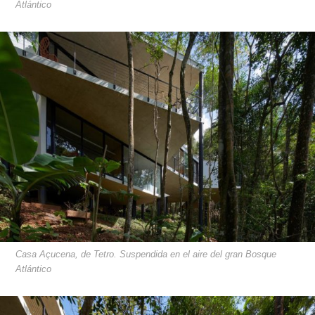
Atlántico
Casa Açucena, de Tetro. Suspendida en el aire del gran Bosque
Atlántico