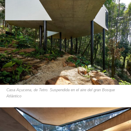
Casa Açucena, de Tetro. Suspendida en el aire del gran Bosque
Atlántico