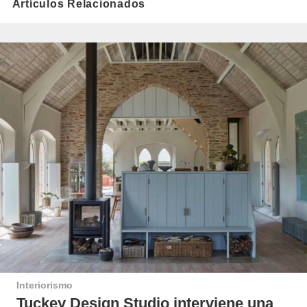
Artículos Relacionados
Interiorismo
Tuckey Design Studio interviene una