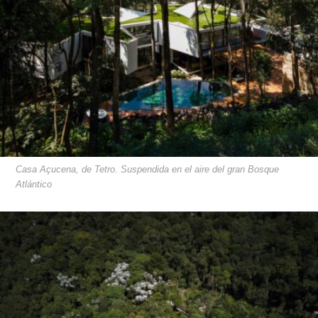
Casa Açucena, de Tetro. Suspendida en el aire del gran Bosque
Atlántico