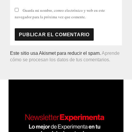
Guarda mi nombre, correo electrónico y web en este
navegador para la próxima vez que comente.
Este sitio usa Akismet para reducir el spam.
Aprende
cómo se procesan los datos de tus comentarios.