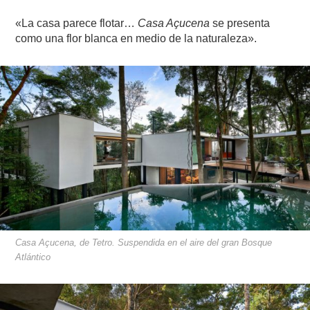
«La casa parece flotar…
Casa Açucena
se presenta
como una flor blanca en medio de la naturaleza».
Casa Açucena, de Tetro. Suspendida en el aire del gran Bosque
Atlántico