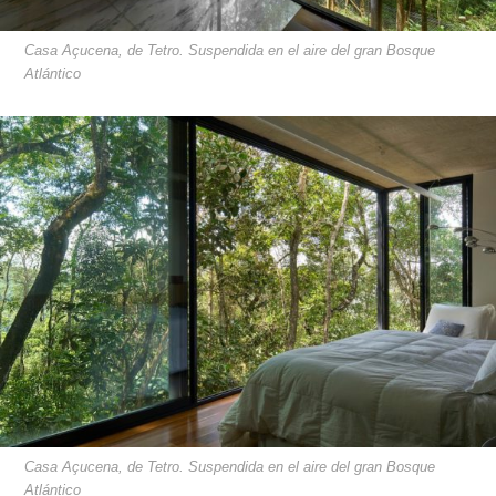
Casa Açucena, de Tetro. Suspendida en el aire del gran Bosque
Atlántico
Casa Açucena, de Tetro. Suspendida en el aire del gran Bosque
Atlántico