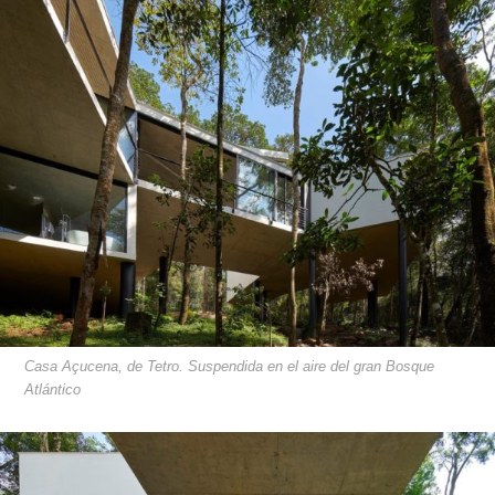
Casa Açucena, de Tetro. Suspendida en el aire del gran Bosque
Atlántico