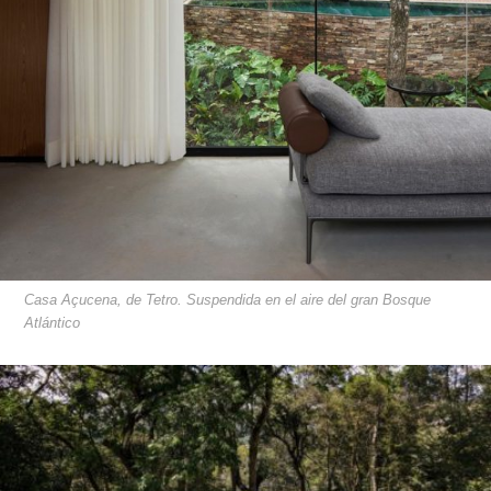
Casa Açucena, de Tetro. Suspendida en el aire del gran Bosque
Atlántico