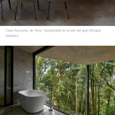
Casa Açucena, de Tetro. Suspendida en el aire del gran Bosque
Atlántico