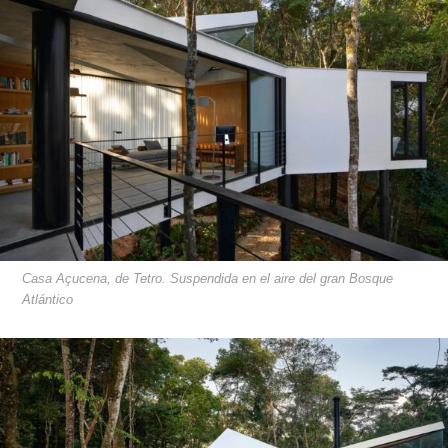
Casa Açucena, de Tetro. Suspendida en el aire del gran Bosque
Atlántico