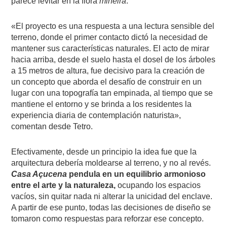
parece levitar en la flora
mineira
.
«El proyecto es una respuesta a una lectura sensible del
terreno, donde el primer contacto dictó la necesidad de
mantener sus características naturales. El acto de mirar
hacia arriba, desde el suelo hasta el dosel de los árboles
a 15 metros de altura, fue decisivo para la creación de
un concepto que aborda el desafío de construir en un
lugar con una topografía tan empinada, al tiempo que se
mantiene el entorno y se brinda a los residentes la
experiencia diaria de contemplación naturista»,
comentan desde Tetro.
Efectivamente, desde un principio la idea fue que la
arquitectura debería moldearse al terreno, y no al revés.
Casa Açucena
pendula en un equilibrio armonioso
entre el arte y la naturaleza,
ocupando los espacios
vacíos, sin quitar nada ni alterar la unicidad del enclave.
A partir de ese punto, todas las decisiones de diseño se
tomaron como respuestas para reforzar ese concepto.