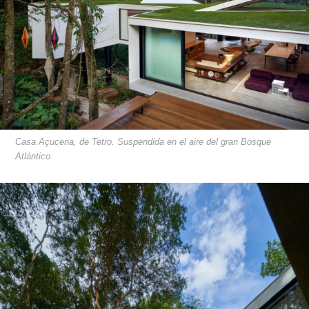
Casa Açucena, de Tetro. Suspendida en el aire del gran Bosque
Atlántico