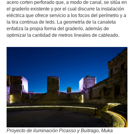
acero corten perforado que, a modo de canal, se sitúa en
el graderío existente y por el cual discurre la instalación
eléctrica que ofrece servicio a los focos del perímetro y a
la tira continua de leds. La geometría de la canaleta
enfatiza la propia forma del graderío, además de
optimizar la cantidad de metros lineales de cableado.
Proyecto de iluminación
Picasso y Buitrago, Muka