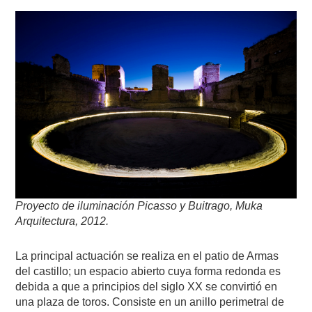
Proyecto de iluminación
Picasso y Buitrago, Muka
Arquitectura, 2012.
La principal actuación se realiza en el patio de Armas
del castillo; un espacio abierto cuya forma redonda es
debida a que a principios del siglo XX se convirtió en
una plaza de toros. Consiste en un anillo perimetral de