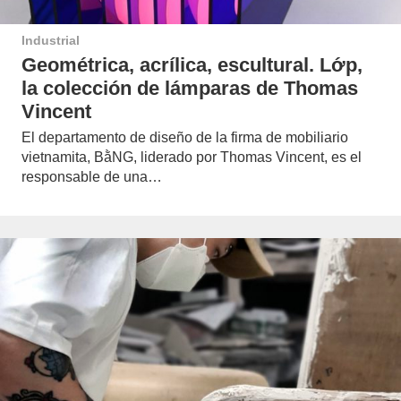
Industrial
Geométrica, acrílica, escultural. Lớp,
la colección de lámparas de Thomas
Vincent
El departamento de diseño de la firma de mobiliario
vietnamita, BằNG, liderado por Thomas Vincent, es el
responsable de una…