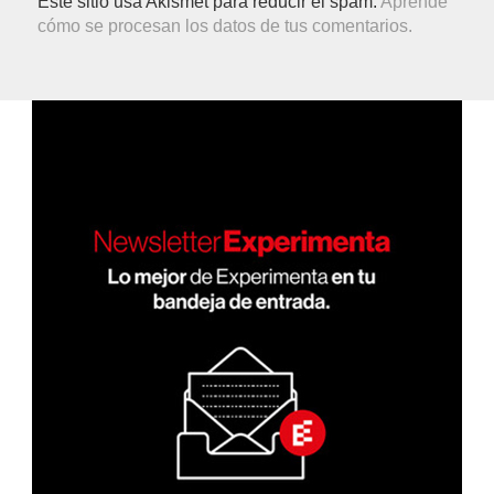
Este sitio usa Akismet para reducir el spam.
Aprende
cómo se procesan los datos de tus comentarios.