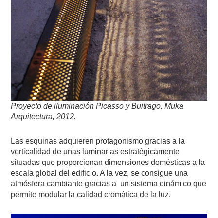
Proyecto de iluminación
Picasso y Buitrago, Muka
Arquitectura, 2012.
Las esquinas adquieren protagonismo gracias a la
verticalidad de unas luminarias estratégicamente
situadas que proporcionan dimensiones domésticas a la
escala global del edificio. A la vez, se consigue una
atmósfera cambiante gracias a un sistema dinámico que
permite modular la calidad cromática de la luz.