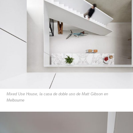
Mixed Use House, la casa de doble uso de Matt Gibson en
Melbourne