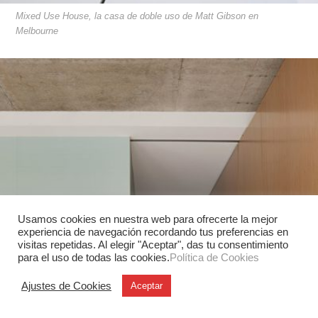
Mixed Use House, la casa de doble uso de Matt Gibson en
Melbourne
Usamos cookies en nuestra web para ofrecerte la mejor
experiencia de navegación recordando tus preferencias en
visitas repetidas. Al elegir "Aceptar", das tu consentimiento
para el uso de todas las cookies.
Política de Cookies
Ajustes de Cookies
Aceptar