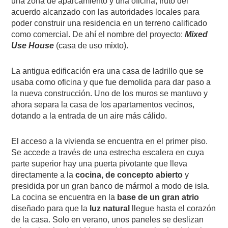
una zona de aparcamiento y una oficina, fruto del
acuerdo alcanzado con las autoridades locales para
poder construir una residencia en un terreno calificado
como comercial. De ahí el nombre del proyecto:
Mixed
Use House
(casa de uso mixto).
La antigua edificación era una casa de ladrillo que se
usaba como oficina y que fue demolida para dar paso a
la nueva construcción. Uno de los muros se mantuvo y
ahora separa la casa de los apartamentos vecinos,
dotando a la entrada de un aire más cálido.
El acceso a la vivienda se encuentra en el primer piso.
Se accede a través de una estrecha escalera en cuya
parte superior hay una puerta pivotante que lleva
directamente a la
cocina, de concepto abierto
y
presidida por un gran banco de mármol a modo de isla.
La cocina se encuentra en la
base de un gran atrio
diseñado para que la
luz natural
llegue hasta el corazón
de la casa. Solo en verano, unos paneles se deslizan