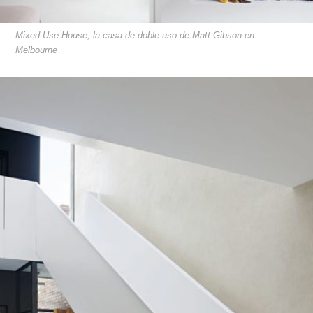
Mixed Use House, la casa de doble uso de Matt Gibson en
Melbourne