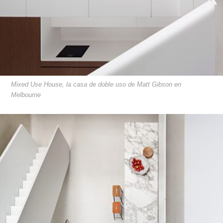
Mixed Use House, la casa de doble uso de Matt Gibson en
Melbourne