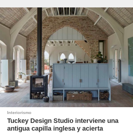
Interiorismo
Tuckey Design Studio interviene una
antigua capilla inglesa y acierta