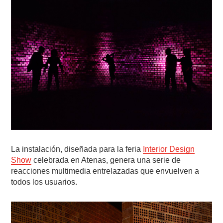
La instalación, diseñada para la feria
Interior Design
Show
celebrada en Atenas, genera una serie de
reacciones multimedia entrelazadas que envuelven a
todos los usuarios.