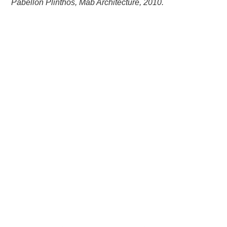
Pabellón Plinthos, Mab Architecture, 2010.