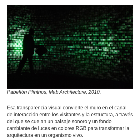
Pabellón Plinthos, Mab Architecture, 2010.
Esa transparencia visual convierte el muro en el canal
de interacción entre los visitantes y la estructura, a través
del que se cuelan un paisaje sonoro y un fondo
cambiante de luces en colores RGB para transformar la
arquitectura en un organismo vivo.