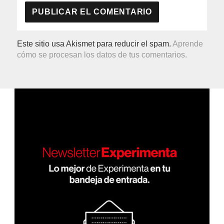
Este sitio usa Akismet para reducir el spam.
Aprende
cómo se procesan los datos de tus comentarios.