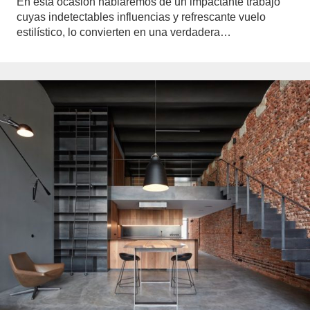
En esta ocasión hablaremos de un impactante trabajo
cuyas indetectables influencias y refrescante vuelo
estilístico, lo convierten en una verdadera…