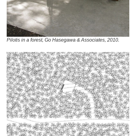
Pilotis in a forest, Go Hasegawa & Associates, 2010.