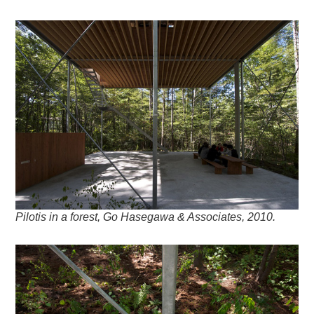
Pilotis in a forest, Go Hasegawa & Associates, 2010.