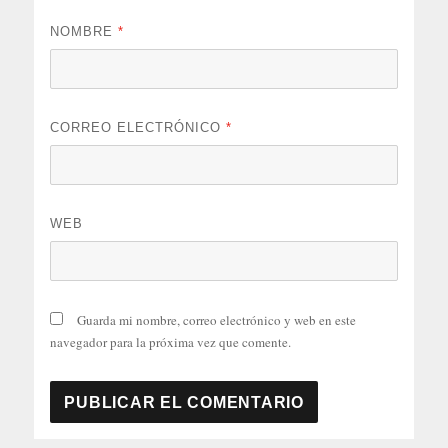
NOMBRE
*
CORREO ELECTRÓNICO
*
WEB
Guarda mi nombre, correo electrónico y web en este
navegador para la próxima vez que comente.