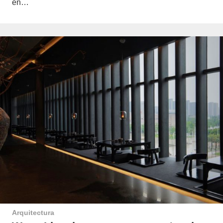
en…
Arquitectura