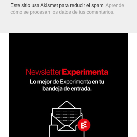
Este sitio usa Akismet para reducir el spam.
Aprende
cómo se procesan los datos de tus comentarios.