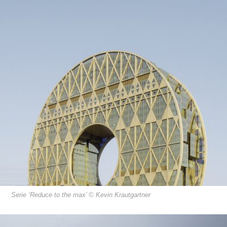
Serie ‘Reduce to the max’ © Kevin Krautgartner