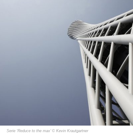
Serie ‘Reduce to the max’ © Kevin Krautgartner