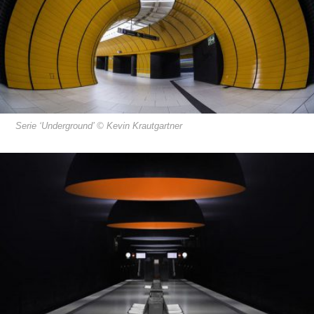
Serie ‘Underground’ © Kevin Krautgartner