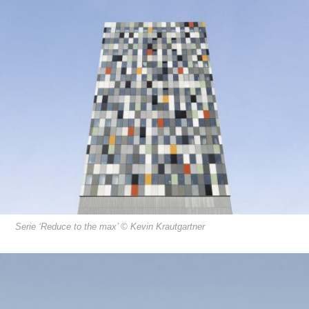
Serie ‘Reduce to the max’ © Kevin Krautgartner