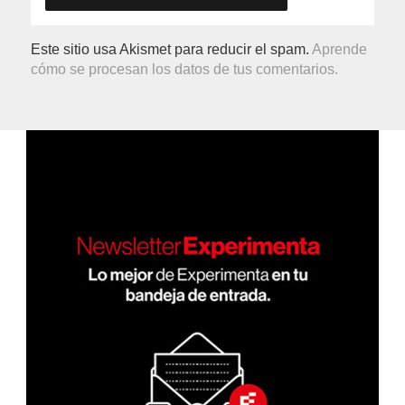
Este sitio usa Akismet para reducir el spam.
Aprende
cómo se procesan los datos de tus comentarios.