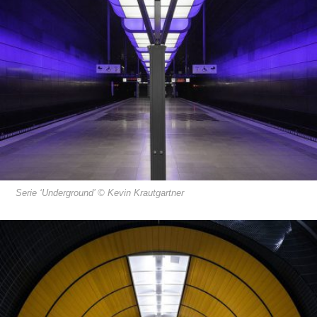
Serie ‘Underground’ © Kevin Krautgartner