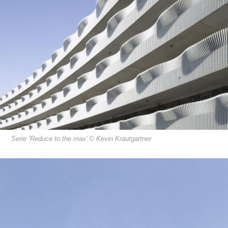
Serie ‘Reduce to the max’ © Kevin Krautgartner