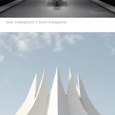
Serie ‘Underground’ © Kevin Krautgartner