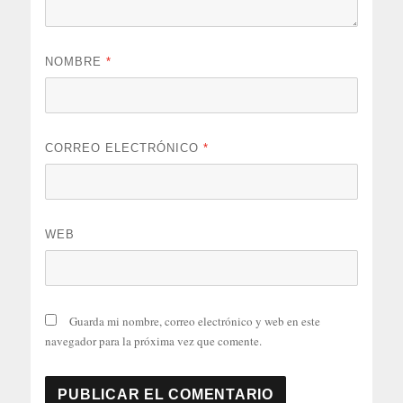
NOMBRE
*
CORREO ELECTRÓNICO
*
WEB
Guarda mi nombre, correo electrónico y web en este
navegador para la próxima vez que comente.