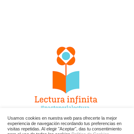
Usamos cookies en nuestra web para ofrecerte la mejor
experiencia de navegación recordando tus preferencias en
Facebook
Twitter
Instagram
visitas repetidas. Al elegir "Aceptar", das tu consentimiento