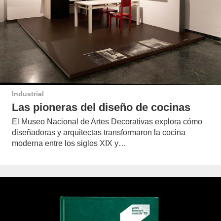
Industrial
Las pioneras del diseño de cocinas
El Museo Nacional de Artes Decorativas explora cómo
diseñadoras y arquitectas transformaron la cocina
moderna entre los siglos XIX y…