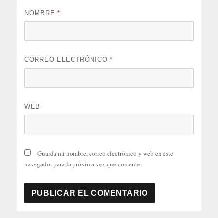
NOMBRE
*
CORREO ELECTRÓNICO
*
WEB
Guarda mi nombre, correo electrónico y web en este
navegador para la próxima vez que comente.