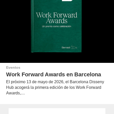
Eventos
Work Forward Awards en Barcelona
El próximo 13 de mayo de 2026, el Barcelona Disseny
Hub acogerá la primera edición de los Work Forward
Awards,…