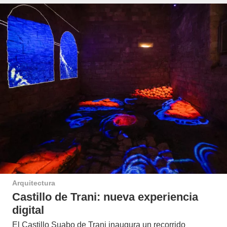
Arquitectura
Castillo de Trani: nueva experiencia
digital
El Castillo Suabo de Trani inaugura un recorrido