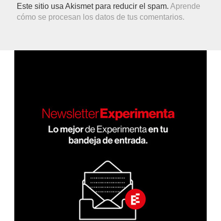
Este sitio usa Akismet para reducir el spam.
Aprende
cómo se procesan los datos de tus comentarios.