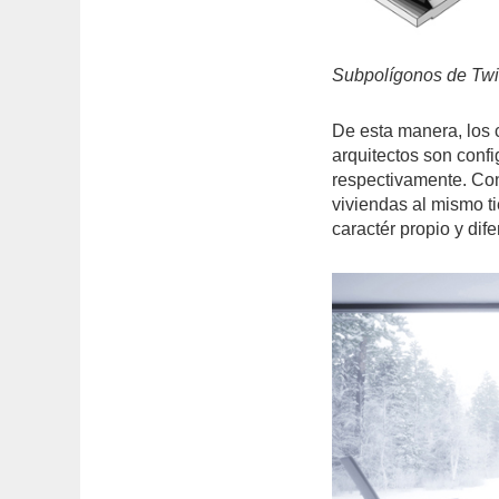
Subpolígonos de Twin
De esta manera, los 
arquitectos son confi
respectivamente. Con
viviendas al mismo t
caractér propio y dif