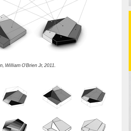
, William O'Brien Jr, 2011.