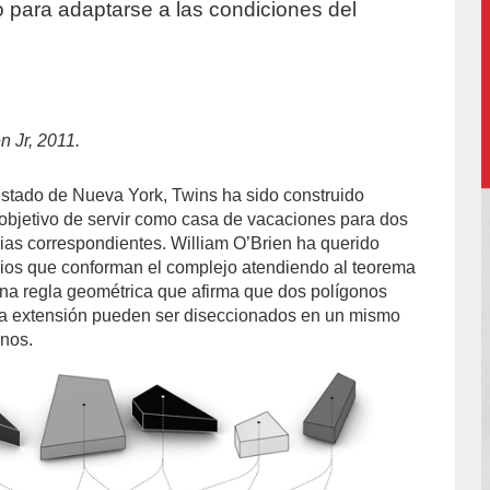
o para adaptarse a las condiciones del
n Jr, 2011.
 estado de Nueva York, Twins ha sido construido
 objetivo de servir como casa de vacaciones para dos
ias correspondientes. William O’Brien ha querido
icios que conforman el complejo atendiendo al teorema
na regla geométrica que afirma que dos polígonos
ma extensión pueden ser diseccionados en un mismo
nos.