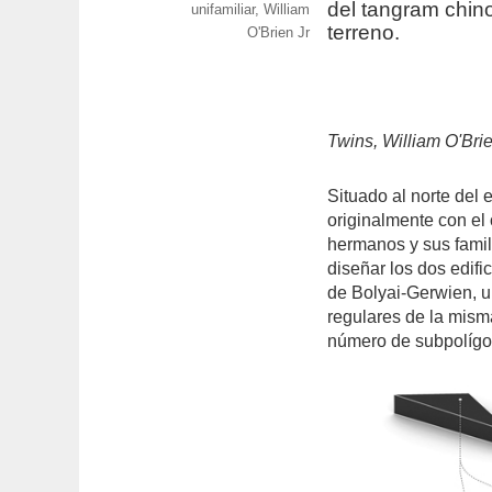
del tangram chin
unifamiliar
,
William
terreno.
O'Brien Jr
Twins, William O'Brie
Situado al norte del
originalmente con el
hermanos y sus famil
diseñar los dos edif
de Bolyai-Gerwien, u
regulares de la mis
número de subpolígo