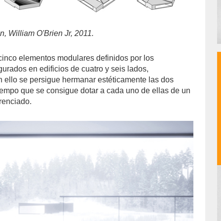
, William O'Brien Jr, 2011.
cinco elementos modulares definidos por los
gurados en edificios de cuatro y seis lados,
 ello se persigue hermanar estéticamente las dos
iempo que se consigue dotar a cada uno de ellas de un
erenciado.