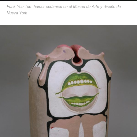
Funk You Too: humor cerámico en el Museo de Arte y diseño de
Nueva York