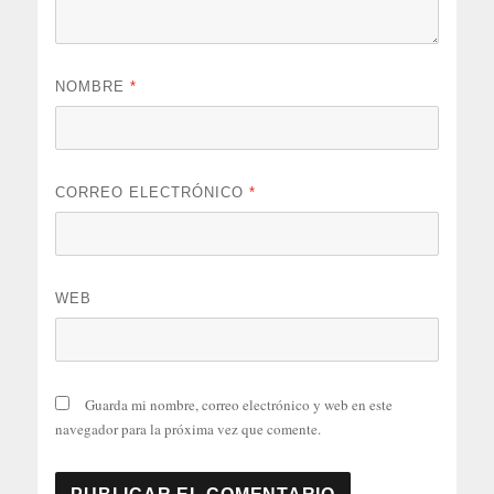
NOMBRE
*
CORREO ELECTRÓNICO
*
WEB
Guarda mi nombre, correo electrónico y web en este
navegador para la próxima vez que comente.