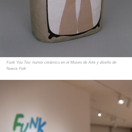
Funk You Too: humor cerámico en el Museo de Arte y diseño de
Nueva York