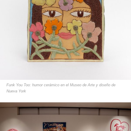
Funk You Too: humor cerámico en el Museo de Arte y diseño de
Nueva York