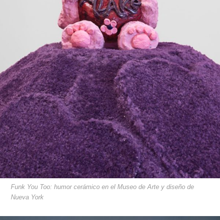
Funk You Too: humor cerámico en el Museo de Arte y diseño de
Nueva York