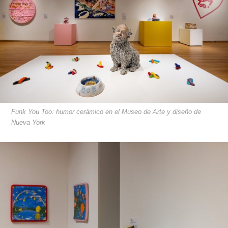
Funk You Too: humor cerámico en el Museo de Arte y diseño de
Nueva York