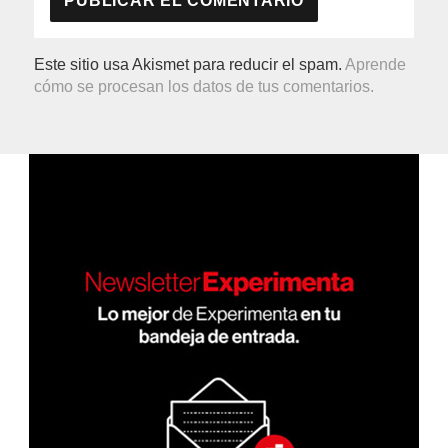
Este sitio usa Akismet para reducir el spam.
Aprende
cómo se procesan los datos de tus comentarios.