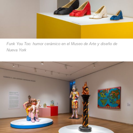
Funk You Too: humor cerámico en el Museo de Arte y diseño de
Nueva York