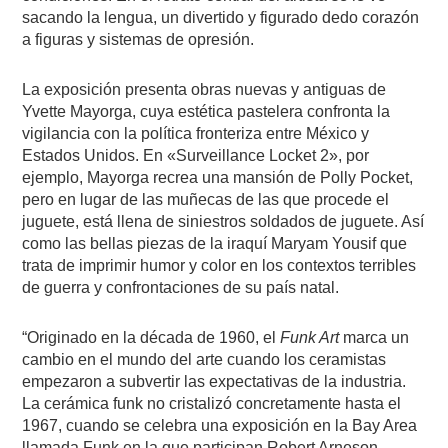
sacando la lengua, un divertido y figurado dedo corazón
a figuras y sistemas de opresión.
La exposición presenta obras nuevas y antiguas de
Yvette Mayorga, cuya estética pastelera confronta la
vigilancia con la política fronteriza entre México y
Estados Unidos. En «Surveillance Locket 2», por
ejemplo, Mayorga recrea una mansión de Polly Pocket,
pero en lugar de las muñecas de las que procede el
juguete, está llena de siniestros soldados de juguete. Así
como las bellas piezas de la iraquí Maryam Yousif que
trata de imprimir humor y color en los contextos terribles
de guerra y confrontaciones de su país natal.
“Originado en la década de 1960, el
Funk Art
marca un
cambio en el mundo del arte cuando los ceramistas
empezaron a subvertir las expectativas de la industria.
La cerámica funk no cristalizó concretamente hasta el
1967, cuando se celebra una exposición en la Bay Area
llamada Funk en la que participan Robert Arneson,