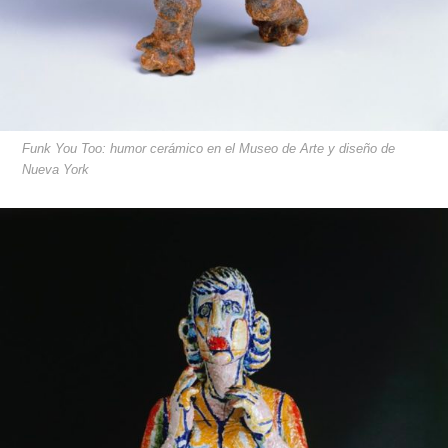
Funk You Too: humor cerámico en el Museo de Arte y diseño de
Nueva York