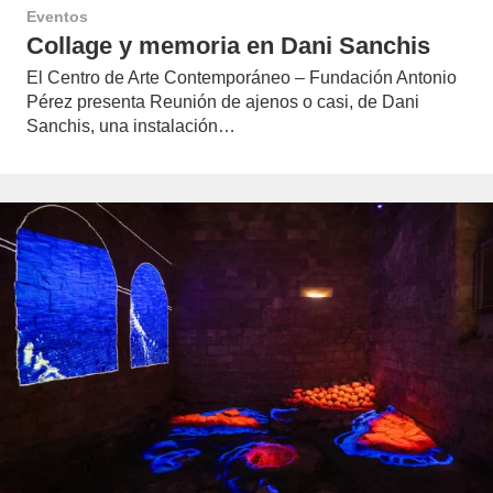
Eventos
Collage y memoria en Dani Sanchis
El Centro de Arte Contemporáneo – Fundación Antonio
Pérez presenta Reunión de ajenos o casi, de Dani
Sanchis, una instalación…