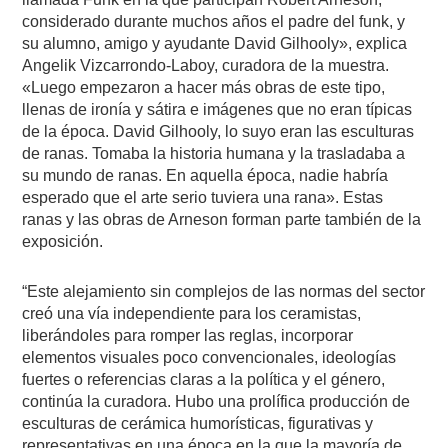
considerado durante muchos años el padre del funk, y
su alumno, amigo y ayudante David Gilhooly», explica
Angelik Vizcarrondo-Laboy, curadora de la muestra.
«Luego empezaron a hacer más obras de este tipo,
llenas de ironía y sátira e imágenes que no eran típicas
de la época. David Gilhooly, lo suyo eran las esculturas
de ranas. Tomaba la historia humana y la trasladaba a
su mundo de ranas. En aquella época, nadie habría
esperado que el arte serio tuviera una rana». Estas
ranas y las obras de Arneson forman parte también de la
exposición.
“Este alejamiento sin complejos de las normas del sector
creó una vía independiente para los ceramistas,
liberándoles para romper las reglas, incorporar
elementos visuales poco convencionales, ideologías
fuertes o referencias claras a la política y el género,
continúa la curadora. Hubo una prolífica producción de
esculturas de cerámica humorísticas, figurativas y
representativas en una época en la que la mayoría de