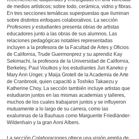
de medios artísticos; sobre todo, cerámica, vidrio y fibras.
En tres secciones temáticas superpuestas que iluminan
sobre distintos enfoques colaborativos. La sección
Profesores y estudiantes
presenta obras de artistas
educadores junto a las obras de sus alumnos. Las
relaciones pedagógicas notables representadas
incluyen a la profesora de la Facultad de Artes y Oficios
de California, Trude Guermonprez y su aprendiz Kay
Sekimachi, la profesora de la Universidad de California,
Berkeley, Paul Voulkos y los estudiantes Jun Kaneko y
Mary Ann Unger, y Maija Grotell de la Academia de Arte
de Cranbrook, quien capacitó a Toshiko Takaezu y
Katherine Choy. La sección también incluye artistas que
estudiaron juntos en las mismas academias y talleres,
muchos de los cuales trabajaron juntos y se influyeron
mutuamente a lo largo de su carrera, como las
exalumnas de la Bauhaus como Marguerite Friedländer-
Wildenhain y la gran Anni Albers.
La sección
Colaboraciones
ofrece una visión amplia de