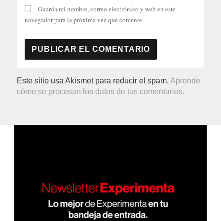
Guarda mi nombre, correo electrónico y web en este
navegador para la próxima vez que comente.
Este sitio usa Akismet para reducir el spam.
Aprende
cómo se procesan los datos de tus comentarios.