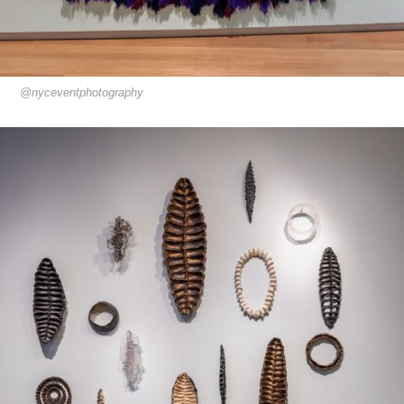
@nyceventphotography