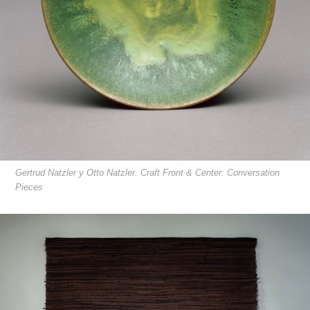
Gertrud Natzler y Otto Natzler. Craft Front & Center: Conversation
Pieces