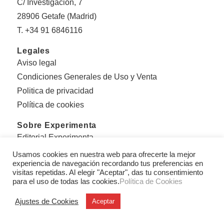
C/ Investigación, 7
28906 Getafe (Madrid)
T. +34 91 6846116
Legales
Aviso legal
Condiciones Generales de Uso y Venta
Politica de privacidad
Política de cookies
Sobre Experimenta
Editorial Experimenta
Equipo
Usamos cookies en nuestra web para ofrecerte la mejor
experiencia de navegación recordando tus preferencias en
Con el apoyo de:
visitas repetidas. Al elegir "Aceptar", das tu consentimiento
para el uso de todas las cookies.
Política de Cookies
Ajustes de Cookies
Aceptar