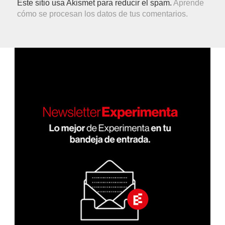
Este sitio usa Akismet para reducir el spam.
Aprende
cómo se procesan los datos de tus comentarios.