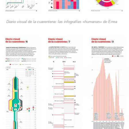
Diario visual de la cuarentena: las infografías «humanas» de Errea