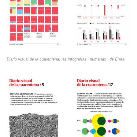
Diario visual de la cuarentena: las infografías «humanas» de Errea