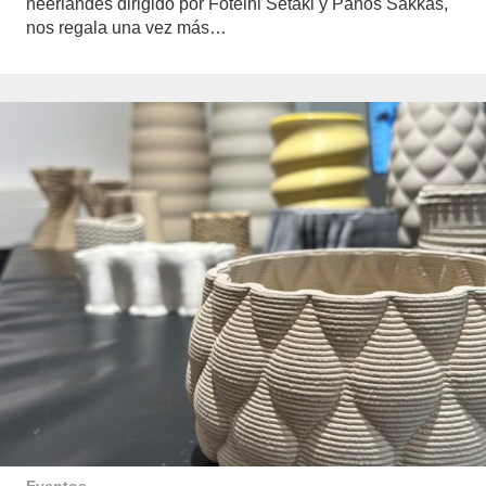
neerlandés dirigido por Foteini Setaki y Panos Sakkas,
nos regala una vez más…