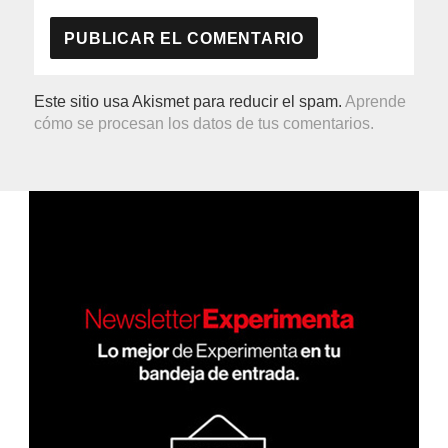
Este sitio usa Akismet para reducir el spam.
Aprende
cómo se procesan los datos de tus comentarios.