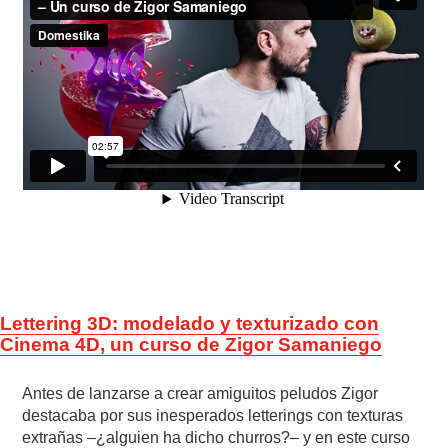
Lettering 3D: modelado y texturizado con
Cinema 4D, un curso de Zigor Samaniego
Antes de lanzarse a crear amiguitos peludos Zigor
destacaba por sus inesperados letterings con texturas
extrañas –¿alguien ha dicho churros?– y en este curso