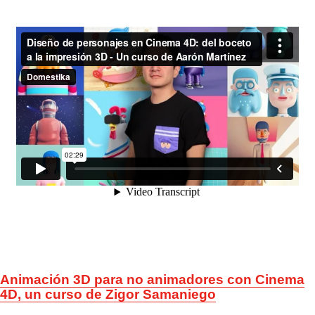
Animación 3D para no animadores con Cinema
4D, un curso de Zigor Samaniego