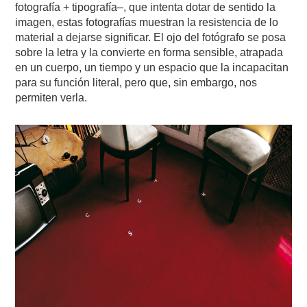
fotografía + tipografía–, que intenta dotar de sentido la
imagen, estas fotografías muestran la resistencia de lo
material a dejarse significar. El ojo del fotógrafo se posa
sobre la letra y la convierte en forma sensible, atrapada
en un cuerpo, un tiempo y un espacio que la incapacitan
para su función literal, pero que, sin embargo, nos
permiten verla.