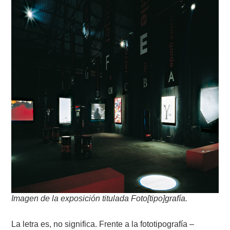
Imagen de la exposición titulada Foto[tipo]grafía.
La letra es, no significa. Frente a la fototipografía –