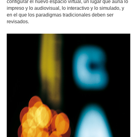
configurar el nuevo espacio virtual, un lugar que aúna lo
impreso y lo audiovisual, lo interactivo y lo simulado, y
en el que los paradigmas tradicionales deben ser
revisados.