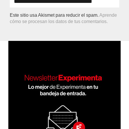
Este sitio usa Akismet para reducir el spam.
Aprende
cómo se procesan los datos de tus comentarios.