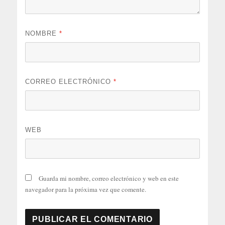
NOMBRE
*
CORREO ELECTRÓNICO
*
WEB
Guarda mi nombre, correo electrónico y web en este
navegador para la próxima vez que comente.