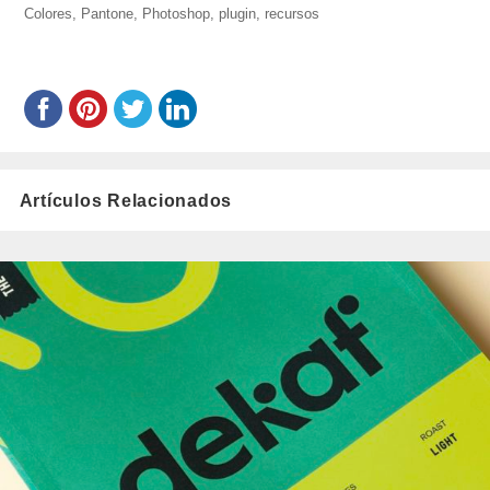
Colores
,
Pantone
el
,
Photoshop
,
plugin
,
recursos
Artículos Relacionados