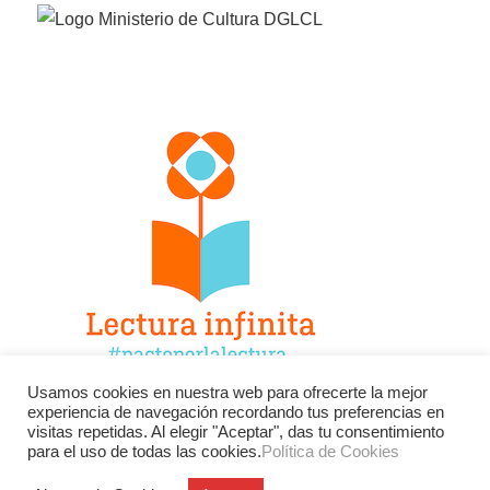
Usamos cookies en nuestra web para ofrecerte la mejor
experiencia de navegación recordando tus preferencias en
Facebook
Twitter
Instagram
visitas repetidas. Al elegir "Aceptar", das tu consentimiento
para el uso de todas las cookies.
Política de Cookies
YouTube
LinkedIn
Contacto