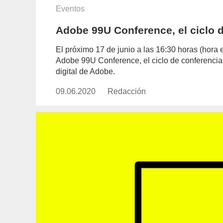
Eventos
Adobe 99U Conference, el ciclo 
El próximo 17 de junio a las 16:30 horas (hora 
Adobe 99U Conference, el ciclo de conferencia
digital de Adobe.
09.06.2020
Publicado
Redacción
https://www.experimenta.es/aut
el