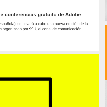
de conferencias gratuito de Adobe
española), se llevará a cabo una nueva edición de la
s organizado por 99U, el canal de comunicación
hor/redaccion/