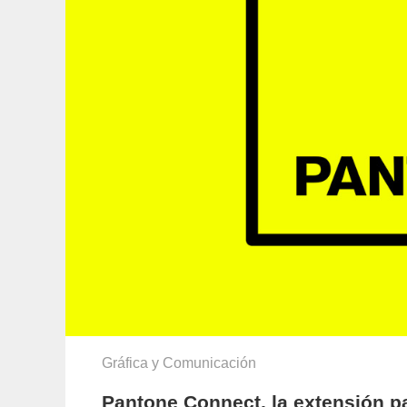
Gráfica y Comunicación
Pantone Connect, la extensión p