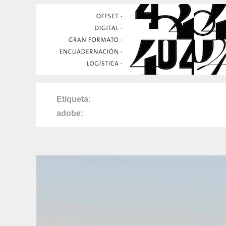
Etiqueta
adobe