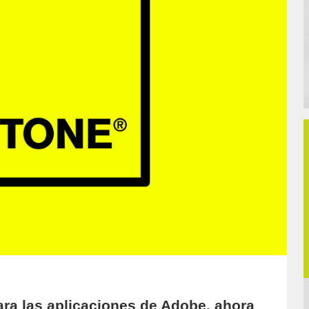
ara las aplicaciones de Adobe, ahora