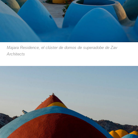
Majara Residence, el clúster de domos de superadobe de Zav
Architects