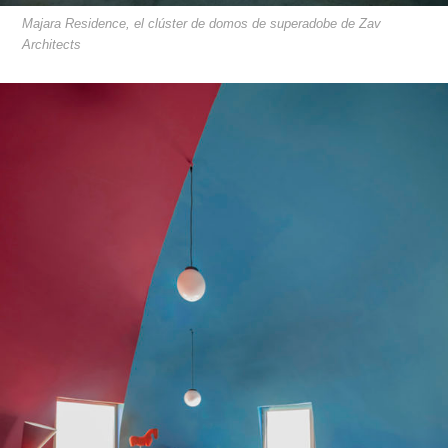
Majara Residence, el clúster de domos de superadobe de Zav
Architects