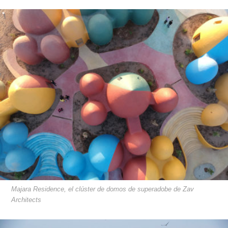
Majara Residence, el clúster de domos de superadobe de Zav
Architects