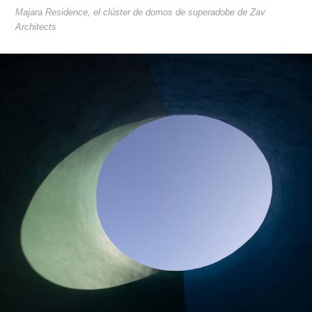
Majara Residence, el clúster de domos de superadobe de Zav
Architects