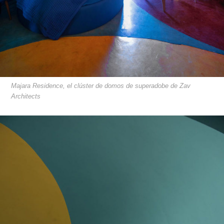
Majara Residence, el clúster de domos de superadobe de Zav
Architects