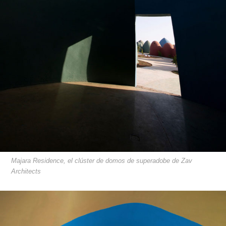
Majara Residence, el clúster de domos de superadobe de Zav
Architects