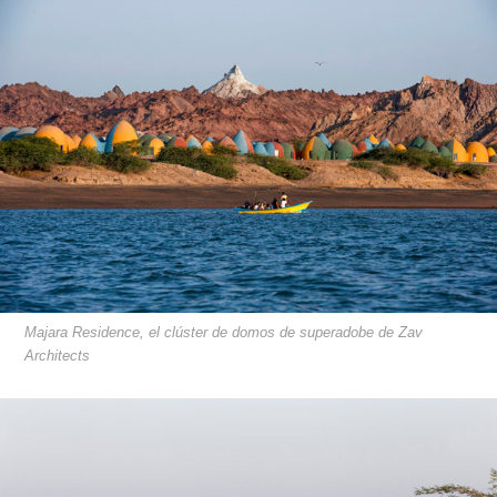
Majara Residence, el clúster de domos de superadobe de Zav
Architects