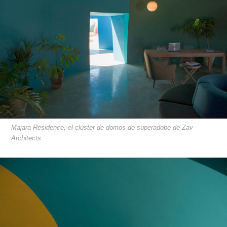
Majara Residence, el clúster de domos de superadobe de Zav
Architects