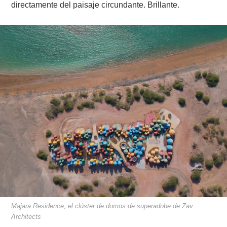
directamente del paisaje circundante. Brillante.
Majara Residence, el clúster de domos de superadobe de Zav
Architects