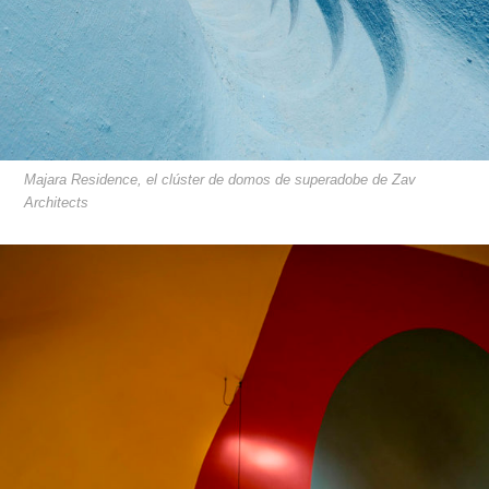
Majara Residence, el clúster de domos de superadobe de Zav
Architects