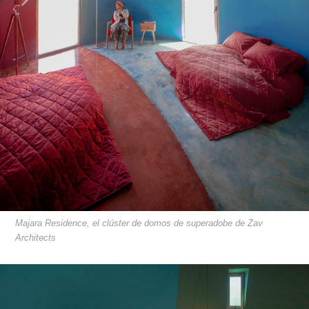
Majara Residence, el clúster de domos de superadobe de Zav
Architects