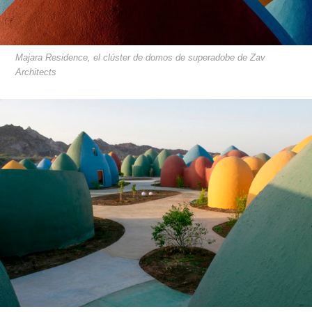
Majara Residence, el clúster de domos de superadobe de Zav
Architects