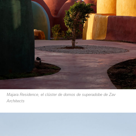
Majara Residence, el clúster de domos de superadobe de Zav
Architects