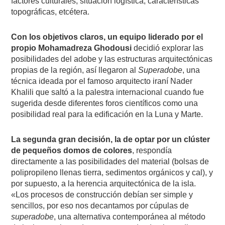
factores culturales, situación logística, características
topográficas, etcétera.
Con los objetivos claros, un equipo liderado por el
propio Mohamadreza Ghodousi
decidió explorar las
posibilidades del adobe y las estructuras arquitectónicas
propias de la región, así llegaron al
Superadobe
, una
técnica ideada por el famoso arquitecto iraní Nader
Khalili que saltó a la palestra internacional cuando fue
sugerida desde diferentes foros científicos como una
posibilidad real para la edificación en la Luna y Marte.
La segunda gran decisión, la de optar por un clúster
de pequeños domos de colores
, respondía
directamente a las posibilidades del material (bolsas de
polipropileno llenas tierra, sedimentos orgánicos y cal), y
por supuesto, a la herencia arquitectónica de la isla.
«Los procesos de construcción debían ser simple y
sencillos, por eso nos decantamos por cúpulas de
superadobe
, una alternativa contemporánea al método