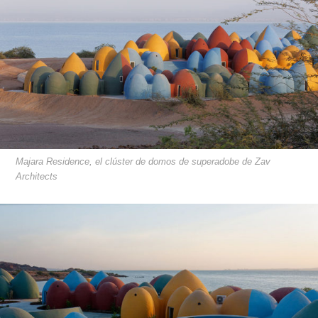
Majara Residence, el clúster de domos de superadobe de Zav
Architects