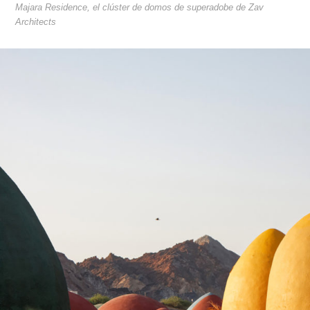
Majara Residence, el clúster de domos de superadobe de Zav
Architects