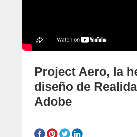
Project Aero, la 
diseño de Realid
Adobe