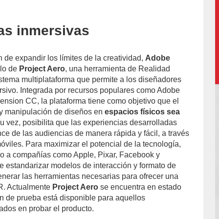
as inmersivas
 de expandir los límites de la creatividad,
Adobe
llo de
Project Aero
, una herramienta de Realidad
tema multiplataforma que permite a los diseñadores
rsivo. Integrada por recursos populares como Adobe
sion CC, la plataforma tiene como objetivo que el
 y manipulación de diseños en
espacios físicos sea
su vez, posibilita que las experiencias desarrolladas
ce de las audiencias de manera rápida y fácil, a través
móviles.
Para maximizar el potencial de la tecnología,
o a compañías como Apple, Pixar, Facebook y
 de estandarizar modelos de interacción y formato de
enerar las herramientas necesarias para ofrecer una
R.
Actualmente
Project Aero
se encuentra en estado
ón de prueba está disponible para aquellos
ados en probar el producto.