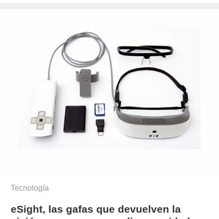
el
berraz-
montyn/
Tecnología
eSight, las gafas que devuelven la