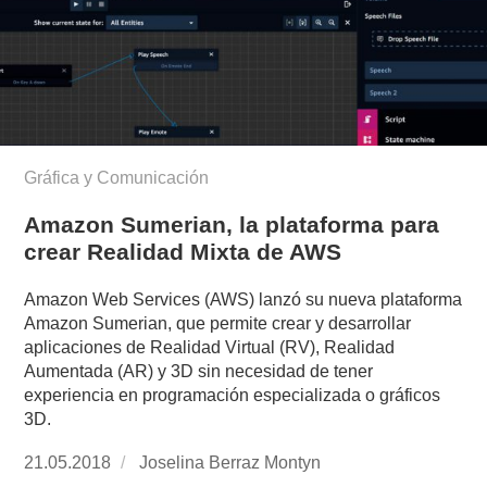
Gráfica y Comunicación
Amazon Sumerian, la plataforma para
crear Realidad Mixta de AWS
Amazon Web Services (AWS) lanzó su nueva plataforma
Amazon Sumerian, que permite crear y desarrollar
aplicaciones de Realidad Virtual (RV), Realidad
Aumentada (AR) y 3D sin necesidad de tener
experiencia en programación especializada o gráficos
3D.
Publicado
21.05.2018
https://www.experimenta.es/author/joselina-
Joselina Berraz Montyn