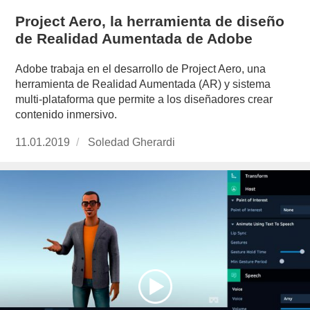
Project Aero, la herramienta de diseño
de Realidad Aumentada de Adobe
Adobe trabaja en el desarrollo de Project Aero, una
herramienta de Realidad Aumentada (AR) y sistema
multi-plataforma que permite a los diseñadores crear
contenido inmersivo.
Publicado
11.01.2019
https://www.experimenta.es/author/soledad-
Soledad Gherardi
el
gherardi/