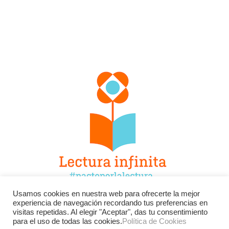
Usamos cookies en nuestra web para ofrecerte la mejor
experiencia de navegación recordando tus preferencias en
Facebook
Twitter
Instagram
visitas repetidas. Al elegir "Aceptar", das tu consentimiento
para el uso de todas las cookies.
Política de Cookies
YouTube
LinkedIn
Contacto