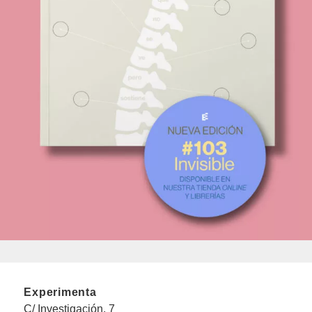
Experimenta
C/ Investigación, 7