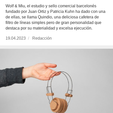
Wolf & Miu, el estudio y sello comercial barcelonés
fundado por Juan Ortiz y Patricia Kuhn ha dado con una
de ellas, se llama Quindio, una deliciosa cafetera de
filtro de líneas simples pero de gran personalidad que
destaca por su materialidad y excelsa ejecución.
Publicado
19.04.2023
https://www.experimenta.es/author/redaccion/
Redacción
el