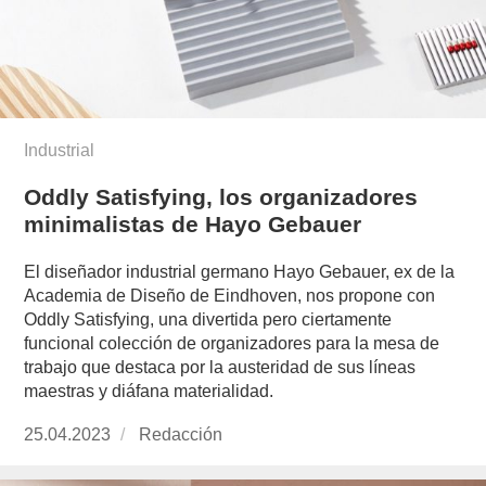
Industrial
Oddly Satisfying, los organizadores
minimalistas de Hayo Gebauer
El diseñador industrial germano Hayo Gebauer, ex de la
Academia de Diseño de Eindhoven, nos propone con
Oddly Satisfying, una divertida pero ciertamente
funcional colección de organizadores para la mesa de
trabajo que destaca por la austeridad de sus líneas
maestras y diáfana materialidad.
Publicado
25.04.2023
https://www.experimenta.es/author/redaccion/
Redacción
el