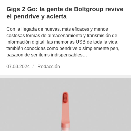
Gigs 2 Go: la gente de Boltgroup revive
el pendrive y acierta
Con la llegada de nuevas, más eficaces y menos
costosas formas de almacenamiento y transmisión de
información digital, las memorias USB de toda la vida,
también conocidas como pendrive o simplemente pen,
pasaron de ser ítems indispensables…
Publicado
07.03.2024
https://www.experimenta.es/author/redaccion/
Redacción
el