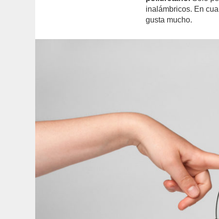
inalámbricos. En cual
gusta mucho.