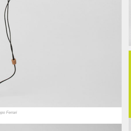
po Ferrari