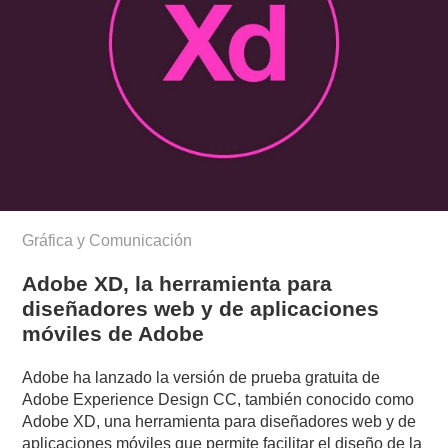
Gráfica y Comunicación
Adobe XD, la herramienta para
diseñadores web y de aplicaciones
móviles de Adobe
Adobe ha lanzado la versión de prueba gratuita de
Adobe Experience Design CC, también conocido como
Adobe XD, una herramienta para diseñadores web y de
aplicaciones móviles que permite facilitar el diseño de la