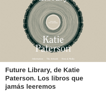
Future Library, de Katie
Paterson. Los libros que
jamás leeremos