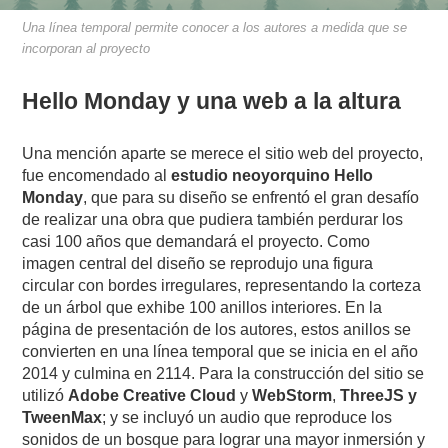
Una línea temporal permite conocer a los autores a medida que se
incorporan al proyecto
Hello Monday y u
na web a la altura
Una mención aparte se merece el sitio web del proyecto,
fue encomendado al
estudio neoyorquino Hello
Monday
, que para su diseño se enfrentó el gran desafío
de realizar una obra que pudiera también perdurar los
casi 100 años que demandará el proyecto. Como
imagen central del diseño se reprodujo una figura
circular con bordes irregulares, representando la corteza
de un árbol que exhibe 100 anillos interiores. En la
página de presentación de los autores, estos anillos se
convierten en una línea temporal que se inicia en el año
2014 y culmina en 2114. Para la construcción del sitio se
utilizó
Adobe Creative Cloud
y
WebStorm
,
ThreeJS y
TweenMax
; y se incluyó un audio que reproduce los
sonidos de un bosque para lograr una mayor inmersión y