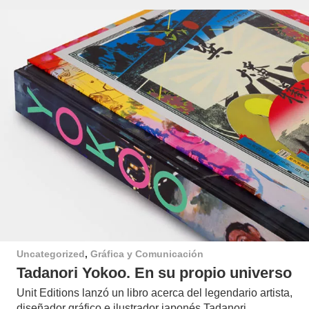
Uncategorized
,
Gráfica y Comunicación
Tadanori Yokoo. En su propio universo
Unit Editions lanzó un libro acerca del legendario artista,
diseñador gráfico e ilustrador japonés Tadanori