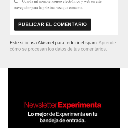
Guarda mi nombre, correo electrónico y web en este
navegador para la próxima vez que comente.
Este sitio usa Akismet para reducir el spam.
Aprende
cómo se procesan los datos de tus comentarios.