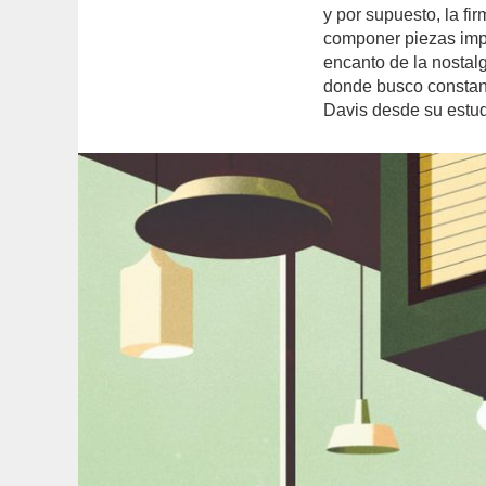
y por supuesto, la fi
componer piezas impa
encanto de la nostal
donde busco constan
Davis desde su estu