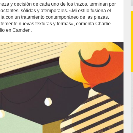
rmeza y decisión de cada uno de los trazos, terminan por
ctantes, sólidas y atemporales. «Mi estilo fusiona el
gia con un tratamiento contemporáneo de las piezas,
temente nuevas texturas y formas», comenta Charlie
dio en Camden.