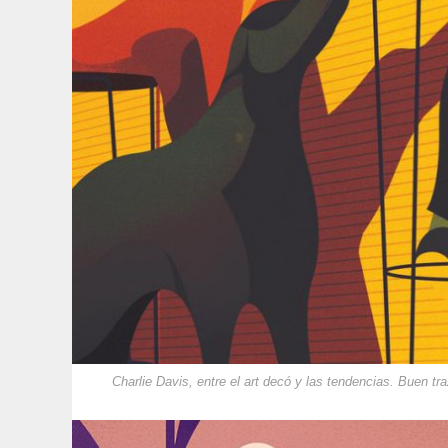
Charlie Davis, entre el art decó y las tendencias. Buen tra