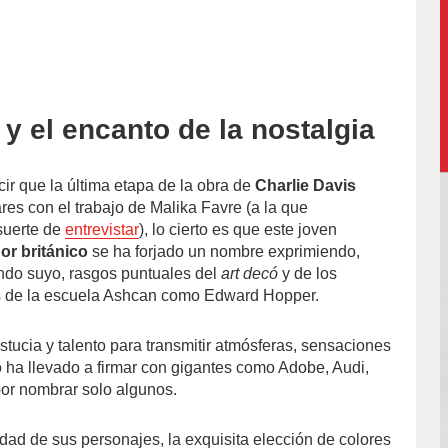
y el encanto de la nostalgia
accion/
ir que la última etapa de la obra de
Charlie Davis
res con el trabajo de Malika Favre (a la que
suerte de
entrevistar
), lo cierto es que este joven
or británico
se ha forjado un nombre exprimiendo,
ndo suyo, rasgos puntuales del
art decó
y de los
 de la escuela Ashcan como Edward Hopper.
tucia y talento para transmitir atmósferas, sensaciones
o ha llevado a firmar con gigantes como Adobe, Audi,
por nombrar solo algunos.
dad de sus personajes, la exquisita elección de colores