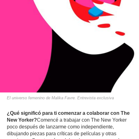
El universo femenino de Malika Favre. Entrevista exclusiva
¿Qué significó para ti comenzar a colaborar con The
New Yorker?
Comencé a trabajar con The New Yorker
poco después de lanzarme como independiente,
dibujando piezas para críticas de películas y otras