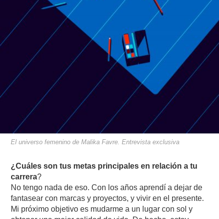
El universo femenino de Malika Favre. Entrevista exclusiva
¿Cuáles son tus metas principales en relación a tu
carrera
?
No tengo nada de eso. Con los años aprendí a dejar de
fantasear con marcas y proyectos, y vivir en el presente.
Mi próximo objetivo es mudarme a un lugar con sol y