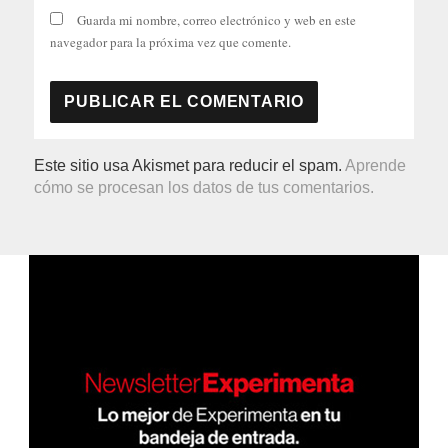
Guarda mi nombre, correo electrónico y web en este
navegador para la próxima vez que comente.
Este sitio usa Akismet para reducir el spam.
Aprende
cómo se procesan los datos de tus comentarios.