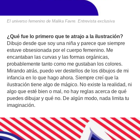
El universo femenino de Malika Favre. Entrevista exclusiva
¿Qué fue lo primero que te atrajo a la ilustración?
Dibujo desde que soy una niña y parece que siempre
estuve obsesionada por el cuerpo femenino. Me
encantaban las curvas y las formas orgánicas,
probablemente tanto como me gustaban los colores.
Mirando atrás, puedo ver destellos de los dibujos de mi
infancia en lo que hago ahora. Siempre creí que la
ilustración tiene algo de mágico. No existe la realidad, ni
algo que esté bien o mal, no hay reglas acerca de qué
puedes dibujar y qué no. De algún modo, nada limita tu
imaginación.