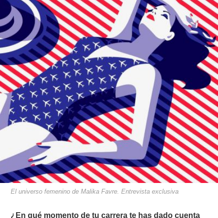
El universo femenino de Malika Favre. Entrevista exclusiva
¿En qué momento de tu carrera te has dado cuenta