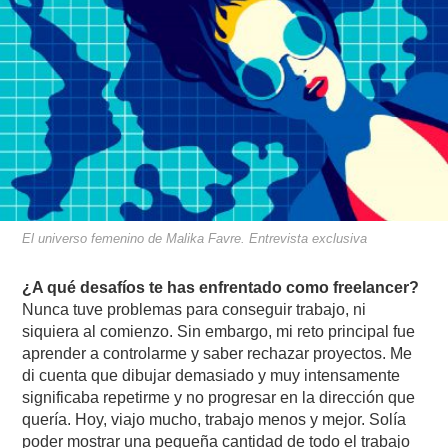
El universo femenino de Malika Favre. Entrevista exclusiva
¿A qué desafíos te has enfrentado como freelancer?
Nunca tuve problemas para conseguir trabajo, ni
siquiera al comienzo. Sin embargo, mi reto principal fue
aprender a controlarme y saber rechazar proyectos. Me
di cuenta que dibujar demasiado y muy intensamente
significaba repetirme y no progresar en la dirección que
quería. Hoy, viajo mucho, trabajo menos y mejor. Solía
poder mostrar una pequeña cantidad de todo el trabajo