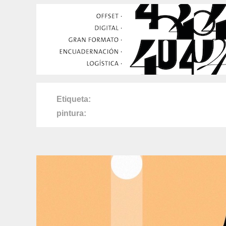
Etiqueta
pintura