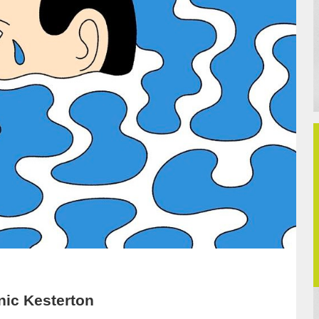
nic Kesterton