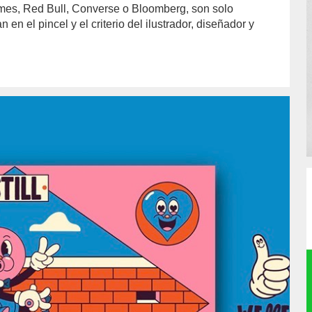
mes, Red Bull, Converse o Bloomberg, son solo
n el pincel y el criterio del ilustrador, diseñador y
hor/redaccion/