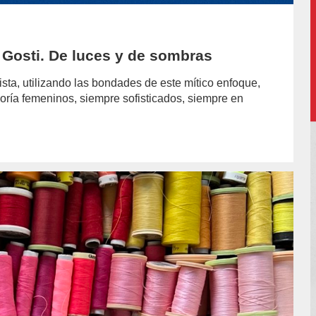
 Gosti. De luces y de sombras
sta, utilizando las bondades de este mítico enfoque,
oría femeninos, siempre sofisticados, siempre en
hor/redaccion/