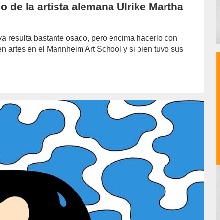
ajo de la artista alemana Ulrike Martha
 ya resulta bastante osado, pero encima hacerlo con
 artes en el Mannheim Art School y si bien tuvo sus
or/lujan-