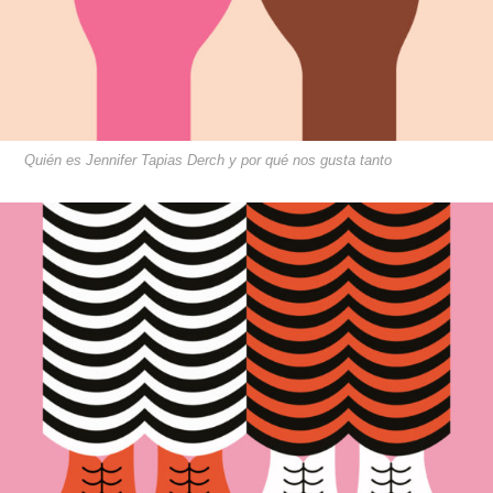
Quién es Jennifer Tapias Derch y por qué nos gusta tanto