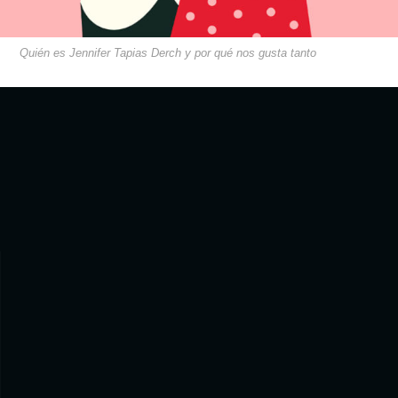
Quién es Jennifer Tapias Derch y por qué nos gusta tanto