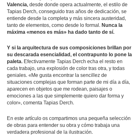
Valencia,
desde donde opera actualmente, el estilo de
Tapias Derch, conseguido tras años de dedicación, se
entiende desde la completa y más sincera austeridad,
tanto de elementos, como desde lo formal.
Nunca la
máxima «menos es más» ha dado tanto de sí.
Y si la arquitectura de sus composiciones brillan por
su descarada esencialidad, el contrapunto lo pone la
paleta.
Efectivamente Tapias Derch echa el resto en
cada trabajo, una explosión de color tras otra, y todas
geniales. «Me gusta encontrar la sencillez de
situaciones complejas que forman parte de mi día a día,
aparecen en objetos que me rodean, paisajes o
emociones a las que simplemente quiero dar forma y
color», comenta Tapias Derch.
En este artículo os compartimos una pequeña selección
de obras para entender su obra y cómo trabaja una
verdadera profesional de la ilustración.