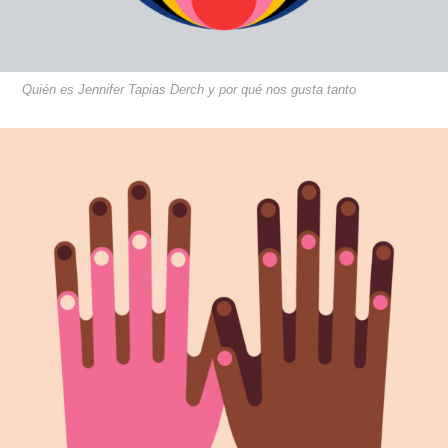
Quién es Jennifer Tapias Derch y por qué nos gusta tanto