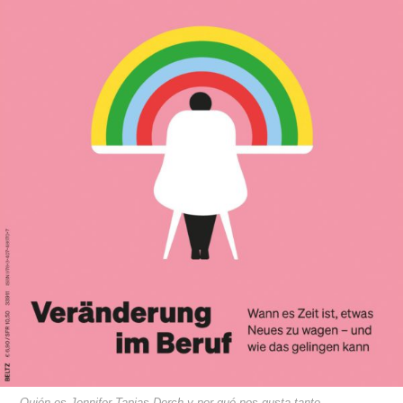
Quién es Jennifer Tapias Derch y por qué nos gusta tanto