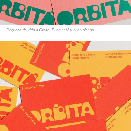
Requena da vida a Orbita. Buen café y buen diseño