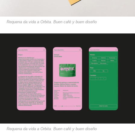
Requena da vida a Orbita. Buen café y buen diseño
Requena da vida a Orbita. Buen café y buen diseño