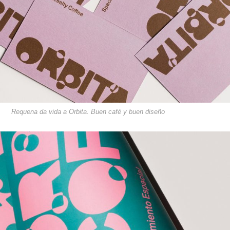
Requena da vida a Orbita. Buen café y buen diseño