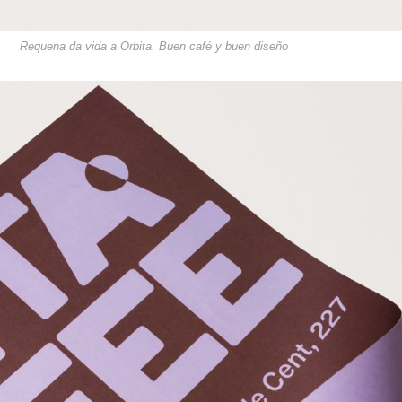
Requena da vida a Orbita. Buen café y buen diseño