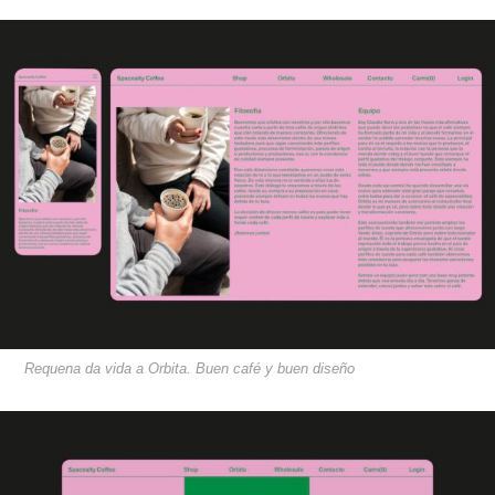
Requena da vida a Orbita. Buen café y buen diseño