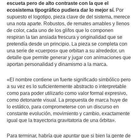
escueta pero de alto contraste con la que el
ecosistema tipográfico pudiera dar lo mejor sí.
Por
supuesto el logotipo, pieza clave de del sistema, merece
una nota aparte. Robustos, de remates amables y llenos
de color, cada uno de los glifos que lo componen
respiran la tan ansiada frescura y originalidad que se
pretendía desde un principio. La pieza se completa con
una serie de «cuerpos» que orbitan a su alrededor, un
detalle que permite generar y jugar con animaciones que
aportan personalidad y dinamismo a la marca.
«El nombre contiene un fuerte significado simbólico pero
a su vez es lo suficientemente abstracto o interpretable
como para poder utilizarlo como valor formal expresivo,
como detonante visual. La propuesta de marca huye de
lo estático, para comprometerse con un discurso en
constante evolución, movimiento y cambio, exactamente
igual que la trayectoria gravitatoria de una órbita».
Para terminar, habría que apuntar que si bien la gente de