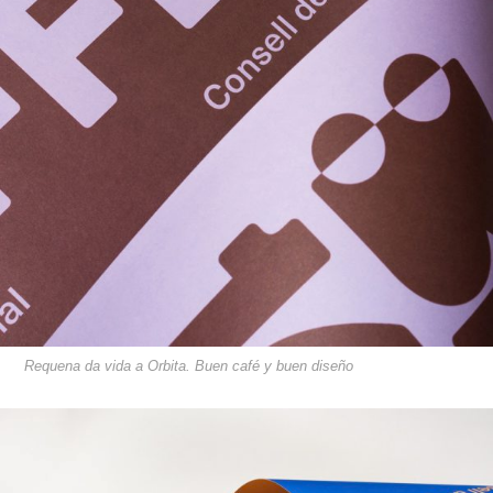
Requena da vida a Orbita. Buen café y buen diseño