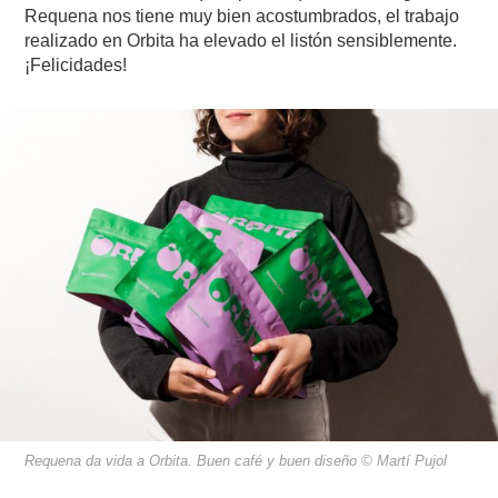
Requena nos tiene muy bien acostumbrados, el trabajo
realizado en Orbita ha elevado el listón sensiblemente.
¡Felicidades!
Requena da vida a Orbita. Buen café y buen diseño © Martí Pujol