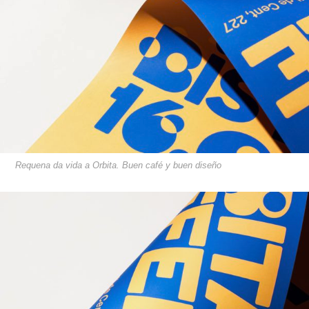
Requena da vida a Orbita. Buen café y buen diseño