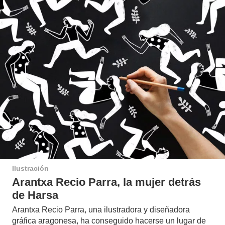
Ilustración
Arantxa Recio Parra, la mujer detrás
de Harsa
Arantxa Recio Parra, una ilustradora y diseñadora
gráfica aragonesa, ha conseguido hacerse un lugar de