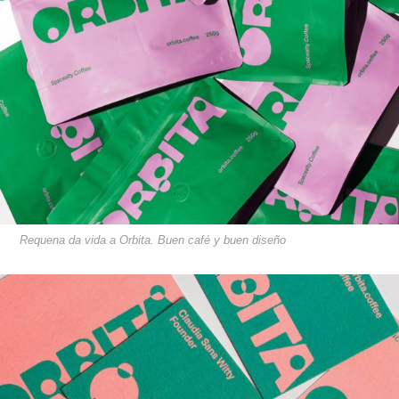
Requena da vida a Orbita. Buen café y buen diseño