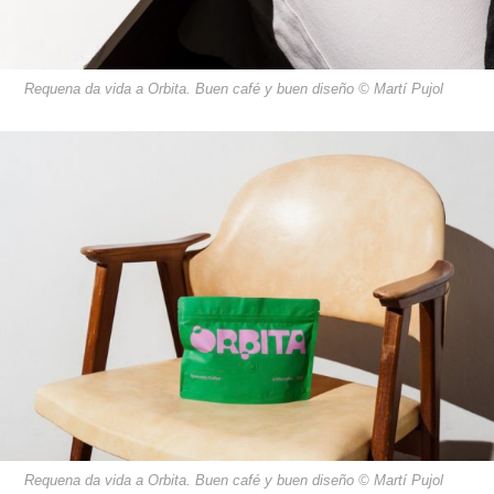
Requena da vida a Orbita. Buen café y buen diseño © Martí Pujol
Requena da vida a Orbita. Buen café y buen diseño © Martí Pujol