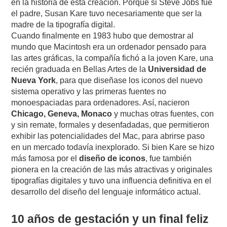
en la historia de esta creación. Porque si Steve Jobs fue
el padre, Susan Kare tuvo necesariamente que ser la
madre de la tipografía digital.
Cuando finalmente en 1983 hubo que demostrar al
mundo que Macintosh era un ordenador pensado para
las artes gráficas, la compañía fichó a la joven Kare, una
recién graduada en Bellas Artes de la
Universidad de
Nueva York
, para que diseñase los iconos del nuevo
sistema operativo y las primeras fuentes no
monoespaciadas para ordenadores. Así, nacieron
Chicago, Geneva, Monaco
y muchas otras fuentes, con
y sin remate, formales y desenfadadas, que permitieron
exhibir las potencialidades del Mac, para abrirse paso
en un mercado todavía inexplorado. Si bien Kare se hizo
más famosa por el
diseño de iconos
, fue también
pionera en la creación de las más atractivas y originales
tipografías digitales y tuvo una influencia definitiva en el
desarrollo del diseño del lenguaje informático actual.
10 años de gestación y un final feliz