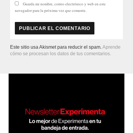
Guarda mi nombre, correo electrónico y web en este
navegador para la próxima vez que comente.
Este sitio usa Akismet para reducir el spam.
Aprende
cómo se procesan los datos de tus comentarios.