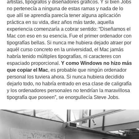
artistas, tipógrafos y diseñadores gráficos. Y si bien Jobs
no pertenecía a ninguna de estas ramas y nada de lo
que allí se aprendía parecía tener alguna aplicación
práctica en su vida, diez años más tarde, aquella
experiencia comenzaría a cobrar sentido: “Diseñamos el
Mac con eso en su esencia. Fue el primer ordenador con
tipografías bellas. Si nunca me hubiera dejado atraer por
aquél curso concreto en la universidad, el Mac jamás
habría tenido múltiples tipografías, ni caracteres con
espaciado proporcional.
Y como Windows no hizo más
que copiar el Mac
, es probable que ningún ordenador
personal los tuviera ahora. Si nunca hubiera decidido
dejarlo todo, no habría entrado en esa clase de caligrafía
y los ordenadores personales no tendrían la maravillosa
tipografía que poseen”, se enorgullecía Steve Jobs.