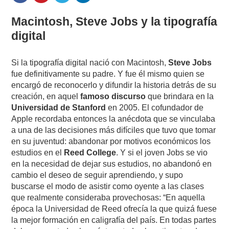
Macintosh, Steve Jobs y la tipografía
digital
Si la tipografía digital nació con Macintosh,
Steve Jobs
fue definitivamente su padre. Y fue él mismo quien se
encargó de reconocerlo y difundir la historia detrás de su
creación, en aquel
famoso discurso
que brindara en la
Universidad de Stanford
en 2005. El cofundador de
Apple recordaba entonces la anécdota que se vinculaba
a una de las decisiones más difíciles que tuvo que tomar
en su juventud: abandonar por motivos económicos los
estudios en el
Reed College
. Y si el joven Jobs se vio
en la necesidad de dejar sus estudios, no abandonó en
cambio el deseo de seguir aprendiendo, y supo
buscarse el modo de asistir como oyente a las clases
que realmente consideraba provechosas: “En aquella
época la Universidad de Reed ofrecía la que quizá fuese
la mejor formación en caligrafía del país. En todas partes