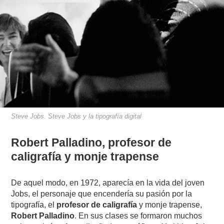
Steve Jobs. Steve Jobs y la tipografía digital
Robert Palladino,
profesor de
caligrafía
y monje trapense
De aquel modo, en 1972, aparecía en la vida del joven
Jobs, el personaje que encendería su pasión por la
tipografía, el
profesor de caligrafía
y monje trapense,
Robert Palladino
. En sus clases se formaron muchos