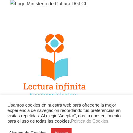
Usamos cookies en nuestra web para ofrecerte la mejor
experiencia de navegación recordando tus preferencias en
Facebook
Twitter
Instagram
visitas repetidas. Al elegir "Aceptar", das tu consentimiento
para el uso de todas las cookies.
Política de Cookies
YouTube
LinkedIn
Contacto
Ajustes de Cookies
Aceptar