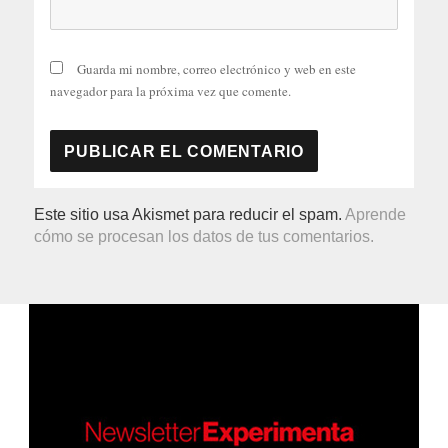
Guarda mi nombre, correo electrónico y web en este
navegador para la próxima vez que comente.
Este sitio usa Akismet para reducir el spam.
Aprende
cómo se procesan los datos de tus comentarios.