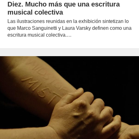
Diez. Mucho más que una escritura
musical colectiva
Las ilustraciones reunidas en la exhibición sintetizan lo
que Marco Sanguinetti y Laura Varsky definen como una
escritura musical colectiva.…