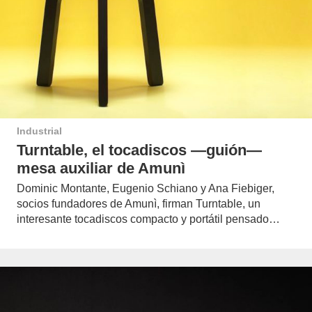
Industrial
Turntable, el tocadiscos —guión—
mesa auxiliar de Amunì
Dominic Montante, Eugenio Schiano y Ana Fiebiger,
socios fundadores de Amunì, firman Turntable, un
interesante tocadiscos compacto y portátil pensado…