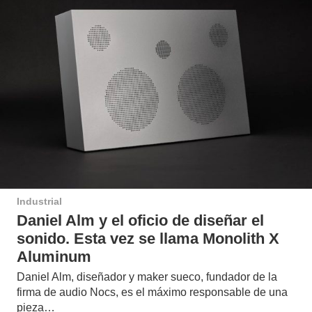
Industrial
Daniel Alm y el oficio de diseñar el
sonido. Esta vez se llama Monolith X
Aluminum
Daniel Alm, diseñador y maker sueco, fundador de la
firma de audio Nocs, es el máximo responsable de una
pieza…