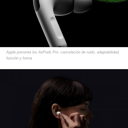
Apple presenta los AirPods Pro: cancelación de ruido, adaptabilidad,
función y forma