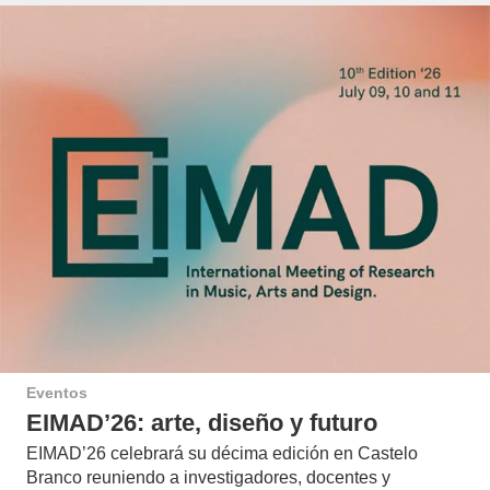
Eventos
EIMAD’26: arte, diseño y futuro
EIMAD’26 celebrará su décima edición en Castelo
Branco reuniendo a investigadores, docentes y