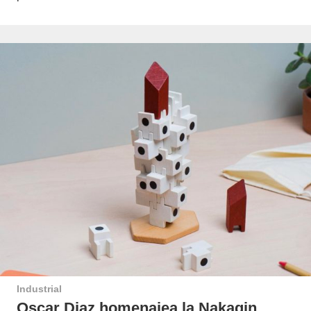
Industrial
Oscar Diaz homenajea la Nakagin