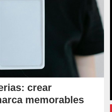
erias: crear
marca memorables