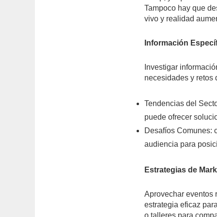
Tampoco hay que desca
vivo y realidad aume
Información Específ
Investigar informaci
necesidades y retos 
Tendencias del Secto
puede ofrecer soluci
Desafíos Comunes: c
audiencia para posic
Estrategias de Mark
Aprovechar eventos r
estrategia eficaz par
o talleres para compa