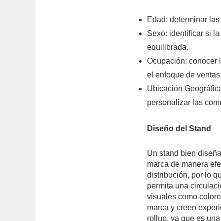
Edad: determinar las
Sexo: identificar si 
equilibrada.
Ocupación: conocer l
el enfoque de ventas
Ubicación Geográfica
personalizar las com
Diseño del Stand
Un stand bien diseñad
marca de manera efec
distribución, por lo
permita una circulaci
visuales como colores
marca y creen exper
rollup, ya que es un