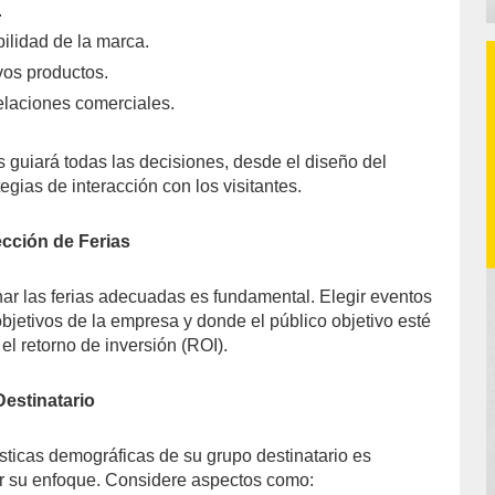
.
bilidad de la marca.
os productos.
elaciones comerciales.
s guiará todas las decisiones, desde el diseño del
tegias de interacción con los visitantes.
ección de Ferias
nar las ferias adecuadas es fundamental. Elegir eventos
bjetivos de la empresa y donde el público objetivo esté
l retorno de inversión (ROI).
Destinatario
ísticas demográficas de su grupo destinatario es
r su enfoque. Considere aspectos como: