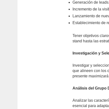
Generación de leads
Incremento de la visi
Lanzamiento de nuev
Establecimiento de r
Tener objetivos claro
stand hasta las estra
Investigación y Sel
Investigar y seleccio
que alineen con los o
presente maximizará e
Análisis del Grupo 
Analizar las caracter
esencial para adapta