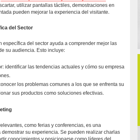
rtar, utilizar pantallas táctiles, demostraciones en
ntada pueden mejorar la experiencia del visitante.
ica del Sector
ón específica del sector ayuda a comprender mejor las
de su audiencia. Esto incluye:
r: identificar las tendencias actuales y cómo su empresa
ones.
onocer los problemas comunes a los que se enfrenta su
ionar sus productos como soluciones efectivas.
eting
elevantes, como ferias y conferencias, es una
a demostrar su experiencia. Se pueden realizar charlas
rtir conocimientos y posicionarse como líderes del