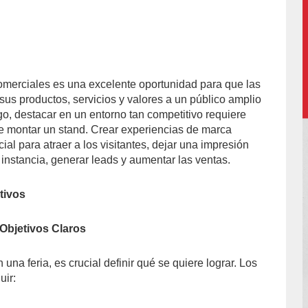
 comerciales es una excelente oportunidad para que las
accion/
us productos, servicios y valores a un público amplio
go, destacar en un entorno tan competitivo requiere
 montar un stand. Crear experiencias de marca
l para atraer a los visitantes, dejar una impresión
 instancia, generar leads y aumentar las ventas.
tivos
Objetivos Claros
 una feria, es crucial definir qué se quiere lograr. Los
uir: