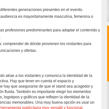
 diferentes generaciones presentes en el evento.
la audiencia es mayoritariamente masculina, femenina o
as profesiones predominantes para adaptar el contenido y
.
: comprender de dónde provienen los visitantes para
unicaciones y ofertas.
o atrae a los visitantes y comunica la identidad de la
tiva. Hay que tener en cuenta el espacio y
 que hay que asegurarse de que el stand sea acogedor y
ón fluida. También es importante elegir los elementos
, logotipos y gráficos que reflejen la identidad de la
iencias memorables. Una muy buena opción es usar un
a
herramienta publicitaria muy versátil y funcional
.