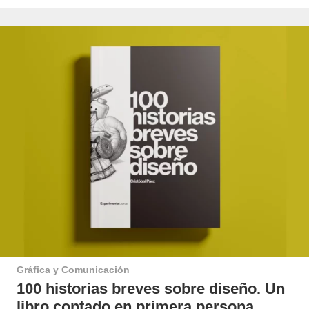
Gráfica y Comunicación
100 historias breves sobre diseño. Un
libro contado en primera persona