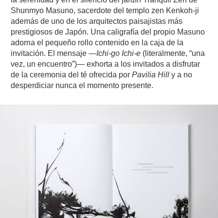
Shunmyo Masuno, sacerdote del templo zen Kenkoh-ji
además de uno de los arquitectos paisajistas más
prestigiosos de Japón. Una caligrafía del propio Masuno
adorna el pequeño rollo contenido en la caja de la
invitación. El mensaje —
Ichi-go Ichi-e
(literalmente, “una
vez, un encuentro”)— exhorta a los invitados a disfrutar
de la ceremonia del té ofrecida por
Pavilia Hill
y a no
desperdiciar nunca el momento presente.