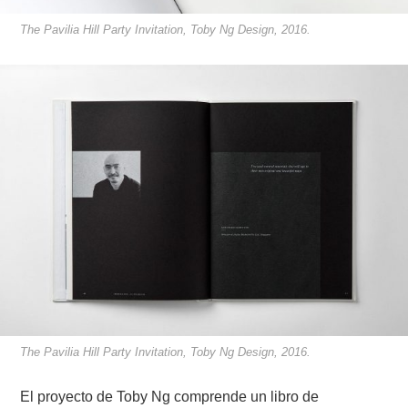
The Pavilia Hill Party Invitation, Toby Ng Design, 2016.
The Pavilia Hill Party Invitation, Toby Ng Design, 2016.
El proyecto de Toby Ng comprende un libro de