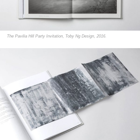
The Pavilia Hill Party Invitation, Toby Ng Design, 2016.