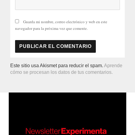
Guarda mi nombre, correo electrónico y web en este
navegador para la próxima vez que comente.
Este sitio usa Akismet para reducir el spam.
Aprende
cómo se procesan los datos de tus comentarios.