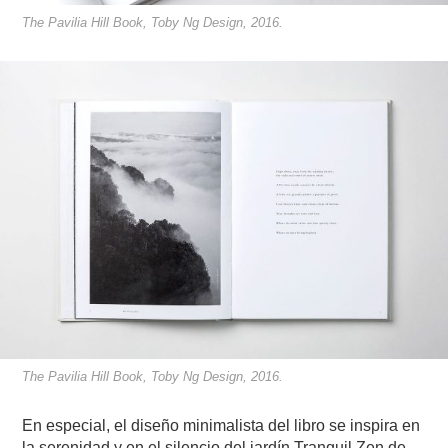
The Pavilia Hill Book, Toby Ng Design, 2016.
The Pavilia Hill Book, Toby Ng Design, 2016.
En especial, el diseño minimalista del libro se inspira en
la serenidad y en el silencio del jardín Tranquil Zen de