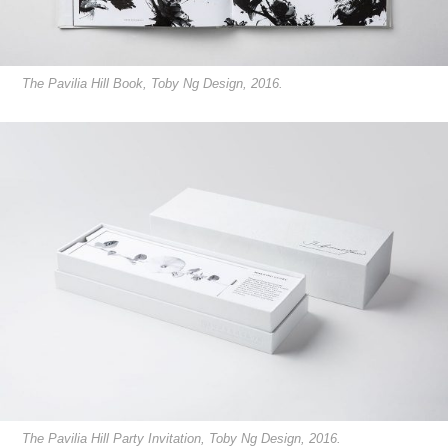
The Pavilia Hill Book, Toby Ng Design, 2016.
The Pavilia Hill Party Invitation, Toby Ng Design, 2016.